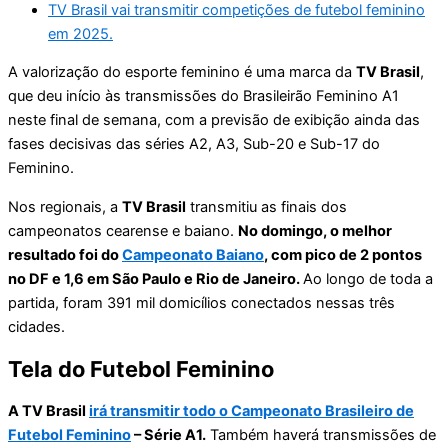
TV Brasil vai transmitir competições de futebol feminino
em 2025.
A valorização do esporte feminino é uma marca da
TV Brasil
,
que deu início às transmissões do Brasileirão Feminino A1
neste final de semana, com a previsão de exibição ainda das
fases decisivas das séries A2, A3, Sub-20 e Sub-17 do
Feminino.
Nos regionais, a
TV Brasil
transmitiu as finais dos
campeonatos cearense e baiano.
No domingo, o melhor
resultado foi do
Campeonato Baiano
, com pico de 2 pontos
no DF e 1,6 em São Paulo e Rio de Janeiro.
Ao longo de toda a
partida, foram 391 mil domicílios conectados nessas três
cidades.
Tela do Futebol Feminino
A TV Brasil
irá transmitir todo o Campeonato Brasileiro de
Futebol Feminino
– Série A1.
Também haverá transmissões de