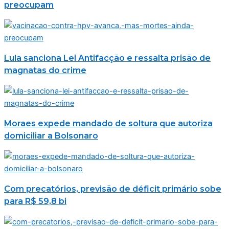
preocupam
Lula sanciona Lei Antifacção e ressalta prisão de
magnatas do crime
Moraes expede mandado de soltura que autoriza
domiciliar a Bolsonaro
Com precatórios, previsão de déficit primário sobe
para R$ 59,8 bi