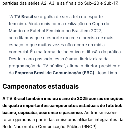
partidas das séries A2, A3, e as finais do Sub-20 e Sub-17.
“A
TV Brasil
se orgulha de ser a tela do esporte
feminino. Ainda mais com a realização da Copa do
Mundo de Futebol Feminino no Brasil em 2027,
acreditamos que o esporte merece e precisa de mais
espaço, o que muitas vezes não ocorre na mídia
comercial. É uma forma de incentivo e difusão da prática.
Desde o ano passado, essa é uma diretriz clara da
programação da TV pública”, afirma o diretor-presidente
da
Empresa Brasil de Comunicação (EBC)
, Jean Lima.
Campeonatos estaduais
A TV Brasil também iniciou o ano de 2025 com as emoções
de quatro importantes campeonatos estaduais de futebol:
baiano, capixaba, cearense e paraense.
As transmissões
foram geradas a partir das emissoras afiliadas integrantes da
Rede Nacional de Comunicação Pública (RNCP).