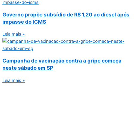
Governo propõe subsídio de R$ 1,20 ao diesel após
impasse do ICMS
Leia mais »
Campanha de vacinação contra a gripe começa
neste sábado em SP
Leia mais »