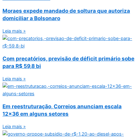
Moraes expede mandado de soltura que autoriza
domiciliar a Bolsonaro
Leia mais »
Com precatórios, previsão de déficit primário sobe
para R$ 59,8 bi
Leia mais »
Em reestruturação, Correios anunciam escala
12×36 em alguns setores
Leia mais »