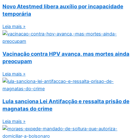
Novo Atestmed libera auxílio por incapacidade
temporária
Leia mais »
Vacinação contra HPV avança, mas mortes ainda
preocupam
Leia mais »
Lula sanciona Lei Antifacção e ressalta prisão de
magnatas do crime
Leia mais »