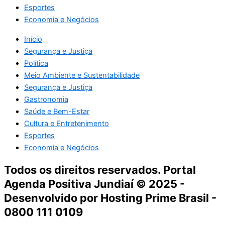
Esportes
Economia e Negócios
Início
Segurança e Justiça
Política
Meio Ambiente e Sustentabilidade
Segurança e Justiça
Gastronomia
Saúde e Bem-Estar
Cultura e Entretenimento
Esportes
Economia e Negócios
Todos os direitos reservados. Portal
Agenda Positiva Jundiaí © 2025 -
Desenvolvido por Hosting Prime Brasil -
0800 111 0109