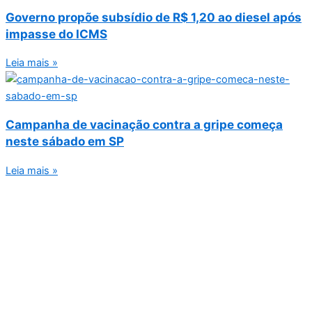
Governo propõe subsídio de R$ 1,20 ao diesel após
impasse do ICMS
Leia mais »
Campanha de vacinação contra a gripe começa
neste sábado em SP
Leia mais »