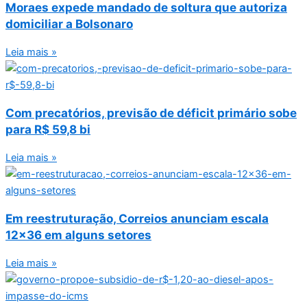
Moraes expede mandado de soltura que autoriza
domiciliar a Bolsonaro
Leia mais »
Com precatórios, previsão de déficit primário sobe
para R$ 59,8 bi
Leia mais »
Em reestruturação, Correios anunciam escala
12×36 em alguns setores
Leia mais »