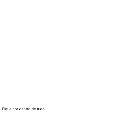
Fique por dentro de tudo!