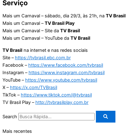
Serviço
Mais um Carnaval – sábado, dia 29/3, às 21h, na
TV Brasil
Mais um Carnaval –
TV Brasil Play
Mais um Carnaval – Site da
TV Brasil
Mais um Carnaval – YouTube da
TV Brasil
TV Brasil
na internet e nas redes sociais
Site –
https://tvbrasil.ebc.com.br
Facebook –
https://www.facebook.com/tvbrasil
Instagram –
https://www.instagram.com/tvbrasil
YouTube –
https://www.youtube.com/tvbrasil
X –
https://x.com/TVBrasil
TikTok –
https://www.tiktok.com/@tvbrasil
TV Brasil Play –
http://tvbrasilplay.com.br
Search
Mais recentes