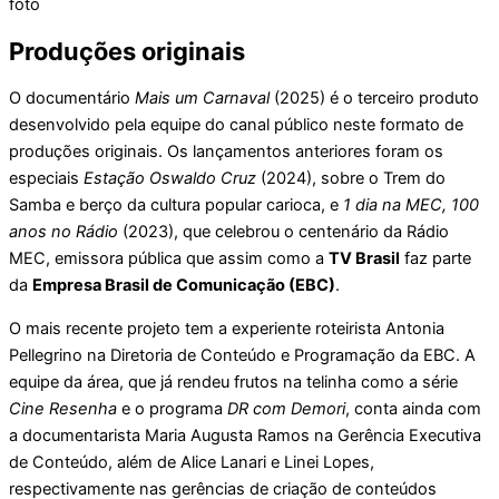
foto
Produções originais
O documentário
Mais um Carnaval
(2025) é o terceiro produto
desenvolvido pela equipe do canal público neste formato de
produções originais. Os lançamentos anteriores foram os
especiais
Estação Oswaldo Cruz
(2024), sobre o Trem do
Samba e berço da cultura popular carioca, e
1 dia na MEC, 100
anos no Rádio
(2023), que celebrou o centenário da Rádio
MEC, emissora pública que assim como a
TV Brasil
faz parte
da
Empresa Brasil de Comunicação (EBC)
.
O mais recente projeto tem a experiente roteirista Antonia
Pellegrino na Diretoria de Conteúdo e Programação da EBC. A
equipe da área, que já rendeu frutos na telinha como a série
Cine Resenha
e o programa
DR com Demori
, conta ainda com
a documentarista Maria Augusta Ramos na Gerência Executiva
de Conteúdo, além de Alice Lanari e Linei Lopes,
respectivamente nas gerências de criação de conteúdos