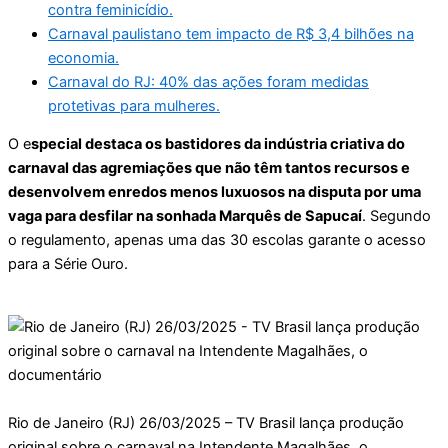
contra feminicídio.
Carnaval paulistano tem impacto de R$ 3,4 bilhões na
economia.
Carnaval do RJ: 40% das ações foram medidas
protetivas para mulheres.
O e
special destaca os bastidores da indústria criativa do
carnaval das agremiações que não têm tantos recursos e
desenvolvem enredos menos luxuosos na disputa por uma
vaga para desfilar na sonhada Marquês de Sapucaí
. Segundo
o regulamento, apenas uma das 30 escolas garante o acesso
para a Série Ouro.
Rio de Janeiro (RJ) 26/03/2025 – TV Brasil lança produção
original sobre o carnaval na Intendente Magalhães, o