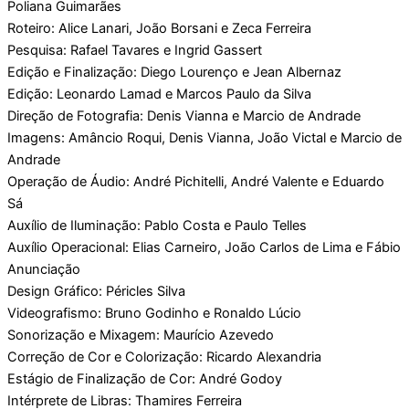
Poliana Guimarães
Roteiro: Alice Lanari, João Borsani e Zeca Ferreira
Pesquisa: Rafael Tavares e Ingrid Gassert
Edição e Finalização: Diego Lourenço e Jean Albernaz
Edição: Leonardo Lamad e Marcos Paulo da Silva
Direção de Fotografia: Denis Vianna e Marcio de Andrade
Imagens: Amâncio Roqui, Denis Vianna, João Victal e Marcio de
Andrade
Operação de Áudio: André Pichitelli, André Valente e Eduardo
Sá
Auxílio de Iluminação: Pablo Costa e Paulo Telles
Auxílio Operacional: Elias Carneiro, João Carlos de Lima e Fábio
Anunciação
Design Gráfico: Péricles Silva
Videografismo: Bruno Godinho e Ronaldo Lúcio
Sonorização e Mixagem: Maurício Azevedo
Correção de Cor e Colorização: Ricardo Alexandria
Estágio de Finalização de Cor: André Godoy
Intérprete de Libras: Thamires Ferreira