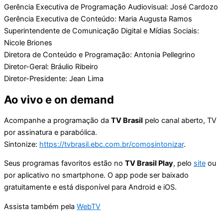
Gerência Executiva de Programação Audiovisual: José Cardozo
Gerência Executiva de Conteúdo: Maria Augusta Ramos
Superintendente de Comunicação Digital e Mídias Sociais:
Nicole Briones
Diretora de Conteúdo e Programação: Antonia Pellegrino
Diretor-Geral: Bráulio Ribeiro
Diretor-Presidente: Jean Lima
Ao vivo e on demand
Acompanhe a programação da
TV Brasil
pelo canal aberto, TV
por assinatura e parabólica.
Sintonize:
https://tvbrasil.ebc.com.br/comosintonizar
.
Seus programas favoritos estão no
TV Brasil Play
, pelo
site
ou
por aplicativo no smartphone. O app pode ser baixado
gratuitamente e está disponível para Android e iOS.
Assista também pela
WebTV