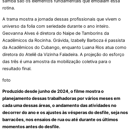
samba são os elementos fundamentais que embalam essa
rotina.
A trama mostra a jornada dessas profissionais que vivem o
universo da folia com seriedade durante o ano inteiro.
Geovanna Alves é diretora do Naipe de Tamborins da
Acadêmicos da Rocinha. Grávida, Izabelly Barboza é passista
da Acadêmicos do Cubango, enquanto Luana Rios atua como
diretora do Ateliê da Vizinha Faladeira. A projeção do esforço
das três é uma amostra da mobilização coletiva para o
resultado final.
foto
Produzido desde junho de 2024, o filme mostra o
planejamento dessas trabalhadoras por vários meses em
cada uma dessas áreas, o andamento das atividades no
decorrer do ano e os ajustes às vésperas do desfile, seja nos
barracões, nos ensaios de rua ou até durante os últimos
momentos antes do desfile.