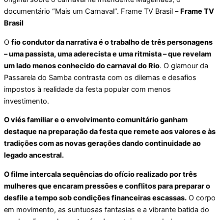
documentário “Mais um Carnaval”. Frame TV Brasil –
Frame TV
Brasil
O
fio condutor da narrativa é o trabalho de três personagens
– uma passista, uma aderecista e uma ritmista – que revelam
um lado menos conhecido do carnaval do Rio
. O glamour da
Passarela do Samba contrasta com os dilemas e desafios
impostos à realidade da festa popular com menos
investimento.
O viés familiar e o envolvimento comunitário ganham
destaque na preparação da festa que remete aos valores e às
tradições com as novas gerações dando continuidade ao
legado ancestral.
O filme intercala sequências do ofício realizado por três
mulheres que encaram pressões e conflitos para preparar o
desfile a tempo sob condições financeiras escassas.
O corpo
em movimento, as suntuosas fantasias e a vibrante batida do