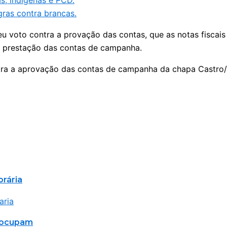
, indígenas e PCD.
gras contra brancas.
u voto contra a provação das contas, que as notas fiscai
a prestação das contas de campanha.
ra a aprovação das contas de campanha da chapa Castro/P
orária
reocupam