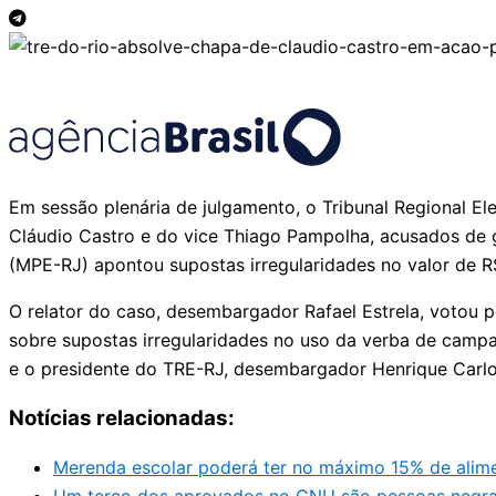
Em sessão plenária de julgamento, o Tribunal Regional El
Cláudio Castro e do vice Thiago Pampolha, acusados de ga
(MPE-RJ) apontou supostas irregularidades no valor de R
O relator do caso, desembargador Rafael Estrela, votou
sobre supostas irregularidades no uso da verba de campa
e o presidente do TRE-RJ, desembargador Henrique Carl
Notícias relacionadas:
Merenda escolar poderá ter no máximo 15% de alime