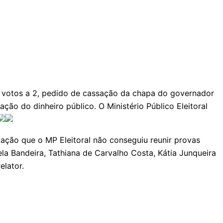
r 5 votos a 2, pedido de cassação da chapa do governador
ão do dinheiro público. O Ministério Público Eleitoral
ação que o MP Eleitoral não conseguiu reunir provas
a Bandeira, Tathiana de Carvalho Costa, Kátia Junqueira
relator.