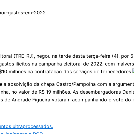
eitoral (TRE-RJ), negou na tarde desta terça-feira (4), po
stos ilícitos na campanha eleitoral de 2022, com malversaç
$10 milhões na contratação dos serviços de fornecedores.
 pela absolvição da chapa Castro/Pampolha com a argument
nha, no valor de R$ 19 milhões. As desembargadoras Daniel
os de Andrade Figueira votaram acompanhando o voto do 
ntos ultraprocessados.