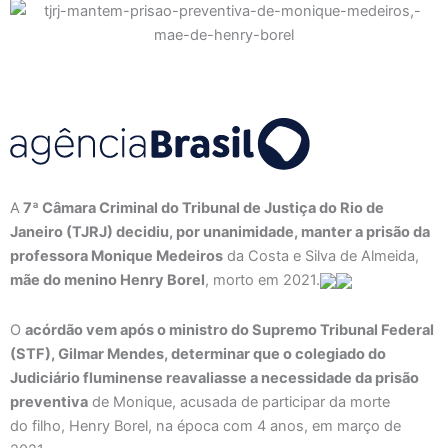
A
7ª Câmara Criminal do Tribunal de Justiça do Rio de
Janeiro (TJRJ) decidiu, por unanimidade, manter a prisão da
professora Monique Medeiros
da Costa e Silva de Almeida,
mãe do menino Henry Borel
, morto em 2021.
O
acórdão vem após o ministro do Supremo Tribunal Federal
(STF), Gilmar Mendes, determinar que o colegiado do
Judiciário fluminense reavaliasse a necessidade da prisão
preventiva
de Monique, acusada de participar da morte
do filho, Henry Borel, na época com 4 anos, em março de