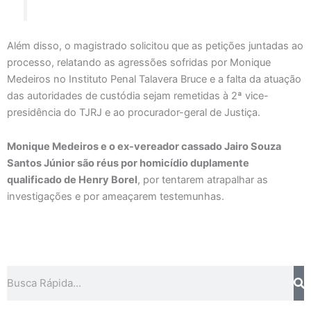
Além disso, o magistrado solicitou que as petições juntadas ao
processo, relatando as agressões sofridas por Monique
Medeiros no Instituto Penal Talavera Bruce e a falta da atuação
das autoridades de custódia sejam remetidas à 2ª vice-
presidência do TJRJ e ao procurador-geral de Justiça.
Monique Medeiros e o ex-vereador cassado Jairo Souza
Santos Júnior são réus por homicídio duplamente
qualificado de Henry Borel
, por tentarem atrapalhar as
investigações e por ameaçarem testemunhas.
Search