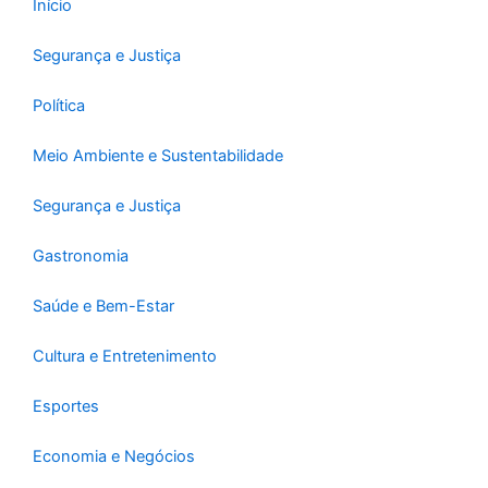
-
m
Início
f
Segurança e Justiça
Política
Meio Ambiente e Sustentabilidade
Segurança e Justiça
Gastronomia
Saúde e Bem-Estar
Cultura e Entretenimento
Esportes
Economia e Negócios