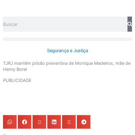
Ir
para
o
Search
conteúdo
Segurança e Justiça
TJRJ mantém prisão preventiva de Monique Medeiros, mãe de
Henry Borel
PUBLICIDADE