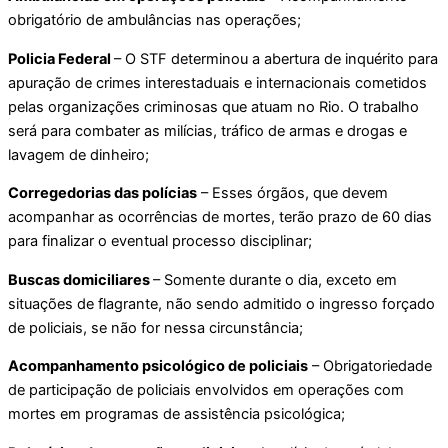
obrigatório de ambulâncias nas operações;
Policia Federal
– O STF determinou a abertura de inquérito para
apuração de crimes interestaduais e internacionais cometidos
pelas organizações criminosas que atuam no Rio. O trabalho
será para combater as milícias, tráfico de armas e drogas e
lavagem de dinheiro;
Corregedorias das polícias
– Esses órgãos, que devem
acompanhar as ocorrências de mortes, terão prazo de 60 dias
para finalizar o eventual processo disciplinar;
Buscas domiciliares
– Somente durante o dia, exceto em
situações de flagrante, não sendo admitido o ingresso forçado
de policiais, se não for nessa circunstância;
Acompanhamento psicológico de policiais
– Obrigatoriedade
de participação de policiais envolvidos em operações com
mortes em programas de assistência psicológica;