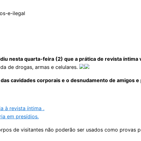
u nesta quarta-feira (2) que a prática de revista íntima v
ada de drogas, armas e celulares.
 das cavidades corporais e o desnudamento de amigos e pa
 à revista íntima .
ria em presídios.
rpos de visitantes não poderão ser usados como provas para