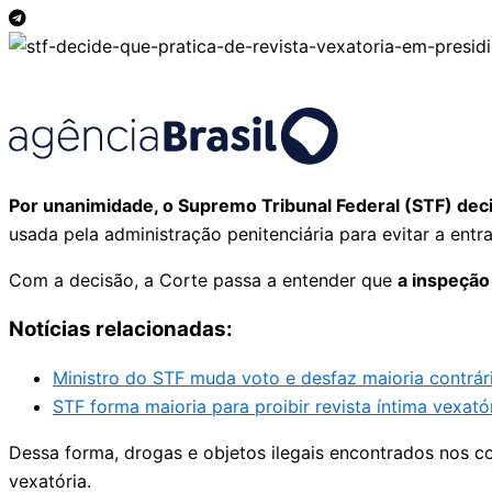
Por unanimidade, o Supremo Tribunal Federal (STF) decidi
usada pela administração penitenciária para evitar a entr
Com a decisão, a Corte passa a entender que
a inspeção
Notícias relacionadas:
Ministro do STF muda voto e desfaz maioria contrária
STF forma maioria para proibir revista íntima vexató
Dessa forma, drogas e objetos ilegais encontrados nos co
vexatória.