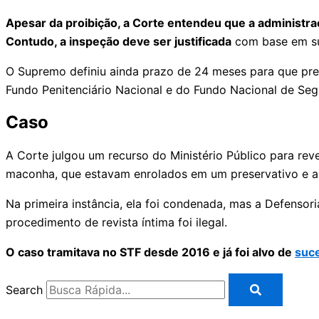
Apesar da proibição, a Corte entendeu que a administra
Contudo, a inspeção deve ser justificada
com base em sus
O Supremo definiu ainda prazo de 24 meses para que pres
Fundo Penitenciário Nacional e do Fundo Nacional de Se
Caso
A Corte julgou um recurso do Ministério Público para re
maconha, que estavam enrolados em um preservativo e a
Na primeira instância, ela foi condenada, mas a Defensori
procedimento de revista íntima foi ilegal.
O caso tramitava no STF desde 2016 e já foi alvo de
suce
Search