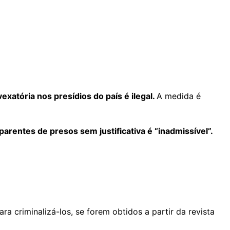
exatória nos presídios do país é ilegal.
A medida é
rentes de presos sem justificativa é “inadmissível”.
 criminalizá-los, se forem obtidos a partir da revista