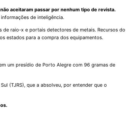
 não aceitaram passar por nenhum tipo de revista.
informações de inteligência.
 de raio-x e portais detectores de metais. Recursos do
e os estados para a compra dos equipamentos.
r em um presídio de Porto Alegre com 96 gramas de
 Sul (TJRS), que a absolveu, por entender que o
nos.