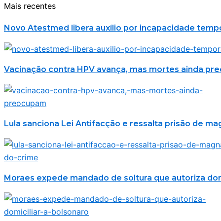
Mais recentes
Novo Atestmed libera auxílio por incapacidade temp
Vacinação contra HPV avança, mas mortes ainda p
Lula sanciona Lei Antifacção e ressalta prisão de m
Moraes expede mandado de soltura que autoriza domi