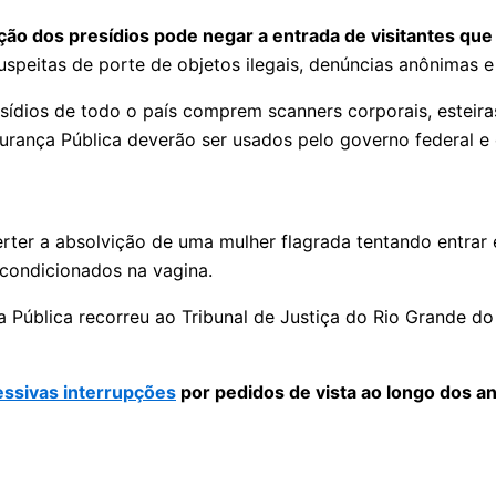
ção dos presídios pode negar a entrada de visitantes que
peitas de porte de objetos ilegais, denúncias anônimas e 
ídios de todo o país comprem scanners corporais, esteiras
gurança Pública deverão ser usados pelo governo federal 
verter a absolvição de uma mulher flagrada tentando entra
condicionados na vagina.
a Pública recorreu ao Tribunal de Justiça do Rio Grande do
ssivas interrupções
por pedidos de vista ao longo dos a