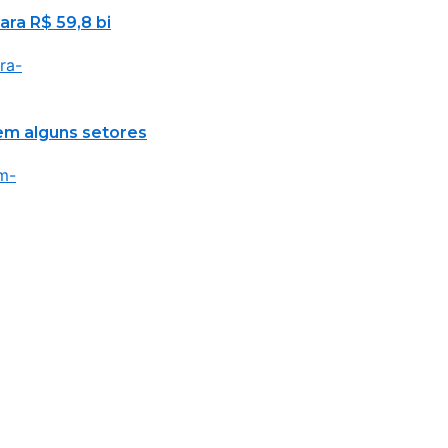
ara R$ 59,8 bi
em alguns setores