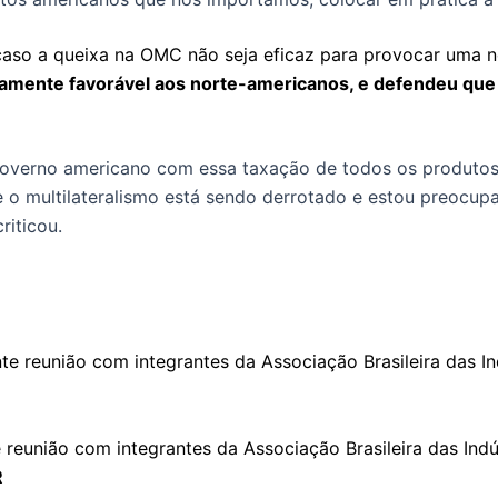
caso a queixa na OMC não seja eficaz para provocar uma n
eiramente favorável aos norte-americanos, e defendeu que
erno americano com essa taxação de todos os produtos, d
 o multilateralismo está sendo derrotado e estou preocup
riticou.
te reunião com integrantes da Associação Brasileira das Ind
R