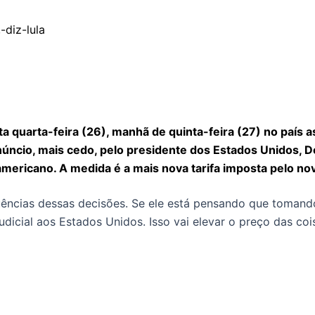
a quarta-feira (26), manhã de quinta-feira (27) no país as
 anúncio, mais cedo, pelo presidente dos Estados Unidos,
mericano. A medida é a mais nova tarifa imposta pelo n
ências dessas decisões. Se ele está pensando que tomando
udicial aos Estados Unidos. Isso vai elevar o preço das coi