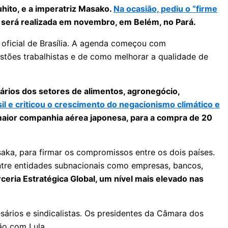
uhito, e a imperatriz Masako.
Na ocasião, pediu o “firme
e será realizada em novembro, em Belém, no Pará.
o oficial de Brasília. A agenda começou com
uestões trabalhistas e de como melhorar a qualidade de
ários dos setores de alimentos, agronegócio,
l e criticou o crescimento do negacionismo climático e
maior companhia aérea japonesa, para a compra de 20
saka, para firmar os compromissos entre os dois países.
tre entidades subnacionais como empresas, bancos,
ceria Estratégica Global, um nível mais elevado nas
sários e sindicalistas. Os presidentes da Câmara dos
o com Lula.