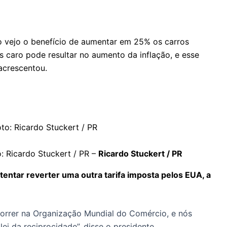
o vejo o benefício de aumentar em 25% os carros
s caro pode resultar no aumento da inflação, e esse
acrescentou.
o: Ricardo Stuckert / PR –
Ricardo Stuckert / PR
tentar reverter uma outra tarifa imposta pelos EUA, a
ecorrer na Organização Mundial do Comércio, e nós
i da reciprocidade”, disse o presidente.