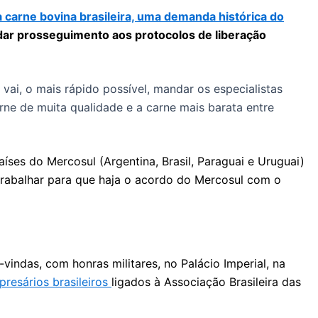
 carne bovina brasileira, uma demanda histórica do
a dar prosseguimento aos protocolos de liberação
 vai, o mais rápido possível, mandar os especialistas
rne de muita qualidade e a carne mais barata entre
ses do Mercosul (Argentina, Brasil, Paraguai e Uruguai)
trabalhar para que haja o acordo do Mercosul com o
vindas, com honras militares, no Palácio Imperial, na
resários brasileiros
ligados à Associação Brasileira das