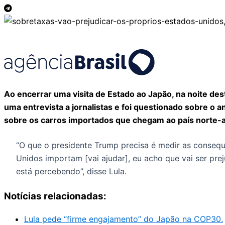
Ao encerrar uma visita de Estado ao Japão, na noite dest
uma entrevista a jornalistas e foi questionado sobre o
sobre os carros importados que chegam ao país norte-a
“O que o presidente Trump precisa é medir as consequ
Unidos importam [vai ajudar], eu acho que vai ser prej
está percebendo”, disse Lula.
Notícias relacionadas:
Lula pede “firme engajamento” do Japão na COP30.