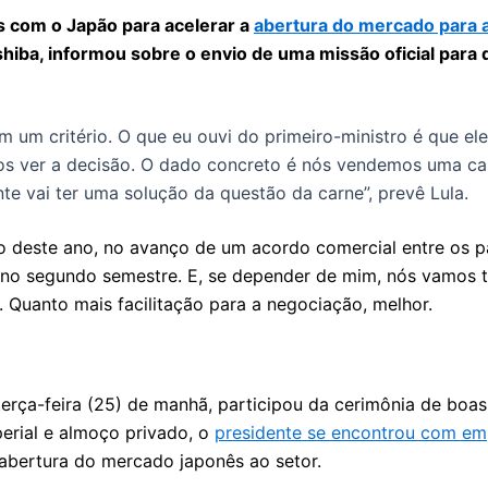
s com o Japão para acelerar a
abertura do mercado para a
Ishiba, informou sobre o envio de uma missão oficial par
 um critério. O que eu ouvi do primeiro-ministro é que ele
amos ver a decisão. O dado concreto é nós vendemos uma ca
nte vai ter uma solução da questão da carne”, prevê Lula.
 deste ano, no avanço de um acordo comercial entre os paí
 no segundo semestre. E, se depender de mim, nós vamos 
 Quanto mais facilitação para a negociação, melhor.
terça-feira (25) de manhã, participou da cerimônia de boas-
perial e almoço privado, o
presidente se encontrou com emp
 abertura do mercado japonês ao setor.