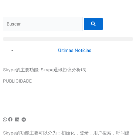
Ir
para
o
Search
conteúdo
Últimas Notícias
Skype的主要功能-Skype通讯协议分析(3)
PUBLICIDADE
Skype的功能主要可以分为：初始化，登录，用户搜索，呼叫建