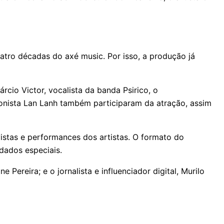
tro décadas do axé music. Por isso, a produção já
cio Victor, vocalista da banda Psirico, o
ionista Lan Lanh também participaram da atração, assim
istas e performances dos artistas. O formato do
dados especiais.
 Pereira; e o jornalista e influenciador digital, Murilo