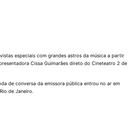
istas especiais com grandes astros da música a partir
presentadora Cissa Guimarães direto do Cineteatro 2 de
oda de conversa da emissora pública entrou no ar em
Rio de Janeiro.