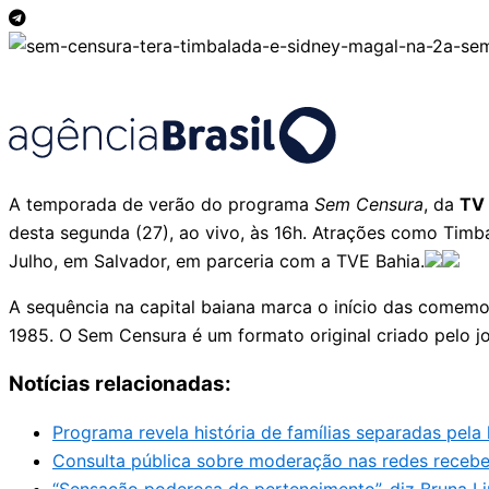
A temporada de verão do programa
Sem Censura
, da
TV 
desta segunda (27), ao vivo, às 16h. Atrações como Tim
Julho, em Salvador, em parceria com a TVE Bahia.
A sequência na capital baiana marca o início das comemo
1985. O Sem Censura é um formato original criado pelo j
Notícias relacionadas:
Programa revela história de famílias separadas pela 
Consulta pública sobre moderação nas redes recebe