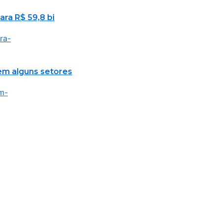
ara R$ 59,8 bi
em alguns setores