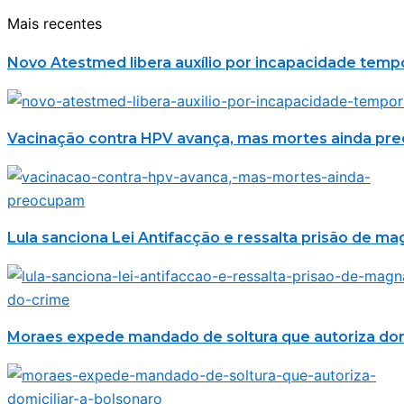
Mais recentes
Novo Atestmed libera auxílio por incapacidade temp
Vacinação contra HPV avança, mas mortes ainda p
Lula sanciona Lei Antifacção e ressalta prisão de m
Moraes expede mandado de soltura que autoriza domi