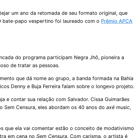
tejar um ano da retomada de seu formato original, que
O bate-papo vespertino foi laureado com o
Prêmio APCA
ncada do programa participam Negra Jhô, pioneira a
oso de tratar as pessoas.
strumento que dá nome ao grupo, a banda formada na Bahia
os Denny e Buja Ferreira falam sobre o longevo projeto.
ja e contar sua relação com Salvador. Cissa Guimarães
No Sem Censura, eles abordam os 40 anos do
axé music
,
os que ela vai comentar estão o conceito de modativismo
ntra em cena no
Sem Censura
. Com carisma, o artista é