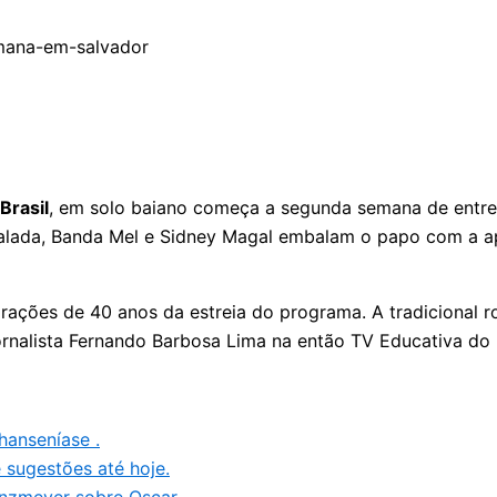
Brasil
, em solo baiano começa a segunda semana de entrev
balada, Banda Mel e Sidney Magal embalam o papo com a a
rações de 40 anos da estreia do programa. A tradicional r
ornalista Fernando Barbosa Lima na então TV Educativa do 
hanseníase .
 sugestões até hoje.