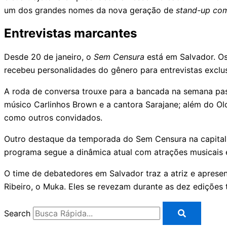
um dos grandes nomes da nova geração de
stand-up co
Entrevistas marcantes
Desde 20 de janeiro, o
Sem Censura
está em Salvador. O
recebeu personalidades do gênero para entrevistas exclu
A roda de conversa trouxe para a bancada na semana passa
músico Carlinhos Brown e a cantora Sarajane; além do Ol
como outros convidados.
Outro destaque da temporada do Sem Censura na capital b
programa segue a dinâmica atual com atrações musicais 
O time de debatedores em Salvador traz a atriz e apresentado
Ribeiro, o Muka. Eles se revezam durante as dez edições 
Search