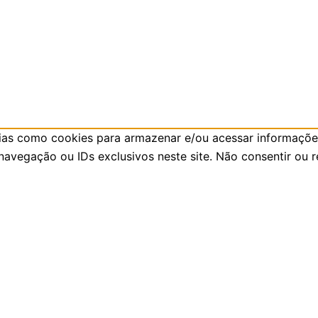
ias como cookies para armazenar e/ou acessar informações
vegação ou IDs exclusivos neste site. Não consentir ou r