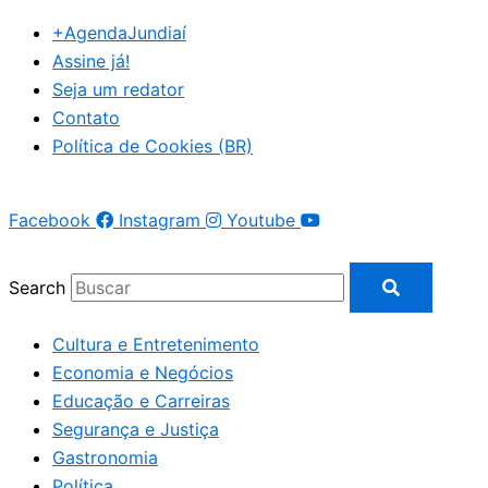
+AgendaJundiaí
Assine já!
Seja um redator
Contato
Política de Cookies (BR)
Facebook
Instagram
Youtube
Search
Cultura e Entretenimento
Economia e Negócios
Educação e Carreiras
Segurança e Justiça
Gastronomia
Política