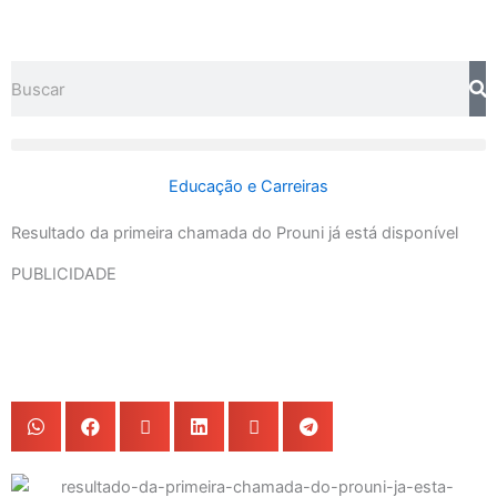
Ir
para
o
Search
conteúdo
Educação e Carreiras
Resultado da primeira chamada do Prouni já está disponível
PUBLICIDADE