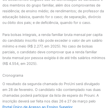
dos membros do grupo familiar, além dos comprovantes de
residência; de ensino médio; de rendimentos; de professor da
educação básica, quando for o caso; de separação, divórcio
ou óbito dos pais; e de deficiência, quando for o caso.
Para bolsas integrais, a renda familiar bruta mensal per capita
do candidato inscrito não pode exceder o valor de um salário
mínimo e meio (R$ 2.277, em 2025). No caso de bolsas
parciais, o candidato deve comprovar que a renda familiar
bruta mensal por pessoa exigida é de até três salários mínimos
(R$ 4.554, em 2025).
Cronograma
O resultado da segunda chamada do ProUni será divulgado
em 28 de fevereiro. O candidato não contemplado nas duas
chamadas poderá participar da lista de espera do Prouni. A
inscrição deverá ser feita nos dias 26 e 27 de março pelo
Portal Único de Acesso ao Ensino Superior
.