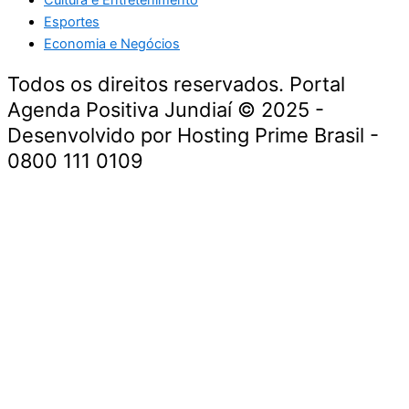
Esportes
Economia e Negócios
Todos os direitos reservados. Portal
Agenda Positiva Jundiaí © 2025 -
Desenvolvido por Hosting Prime Brasil -
0800 111 0109
Início
Segurança e Justiça
Política
Meio Ambiente e Sustentabilidade
Segurança e Justiça
Gastronomia
Saúde e Bem-Estar
Cultura e Entretenimento