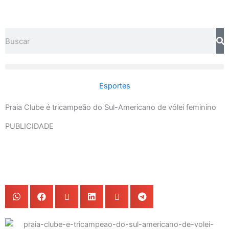
Ir
para
o
Search
conteúdo
Esportes
Praia Clube é tricampeão do Sul-Americano de vôlei feminino
PUBLICIDADE