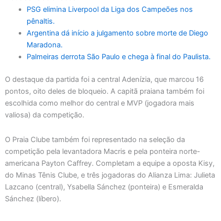
PSG elimina Liverpool da Liga dos Campeões nos
pênaltis.
Argentina dá início a julgamento sobre morte de Diego
Maradona.
Palmeiras derrota São Paulo e chega à final do Paulista.
O destaque da partida foi a central Adenízia, que marcou 16
pontos, oito deles de bloqueio. A capitã praiana também foi
escolhida como melhor do central e MVP (jogadora mais
valiosa) da competição.
O Praia Clube também foi representado na seleção da
competição pela levantadora Macris e pela ponteira norte-
americana Payton Caffrey. Completam a equipe a oposta Kisy,
do Minas Tênis Clube, e três jogadoras do Alianza Lima: Julieta
Lazcano (central), Ysabella Sánchez (ponteira) e Esmeralda
Sánchez (líbero).