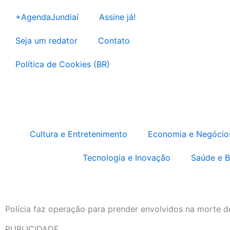
Ir
+AgendaJundiaí
Assine já!
para
o
Seja um redator
Contato
conteúdo
Política de Cookies (BR)
Cultura e Entretenimento
Economia e Negócio
Tecnologia e Inovação
Saúde e 
Polícia faz operação para prender envolvidos na morte d
PUBLICIDADE