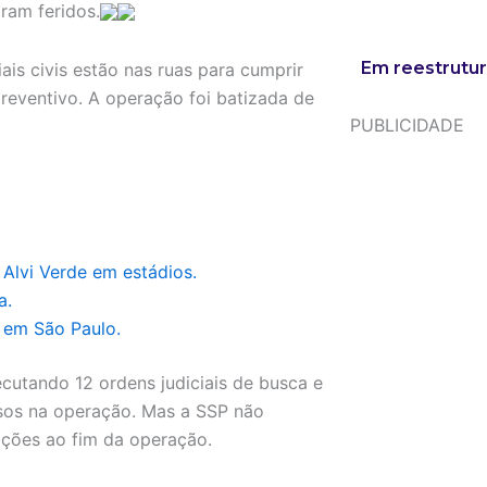
ram feridos.
Em reestrutur
is civis estão nas ruas para cumprir
eventivo. A operação foi batizada de
PUBLICIDADE
Alvi Verde em estádios.
a.
o em São Paulo.
cutando 12 ordens judiciais de busca e
esos na operação. Mas a SSP não
ações ao fim da operação.