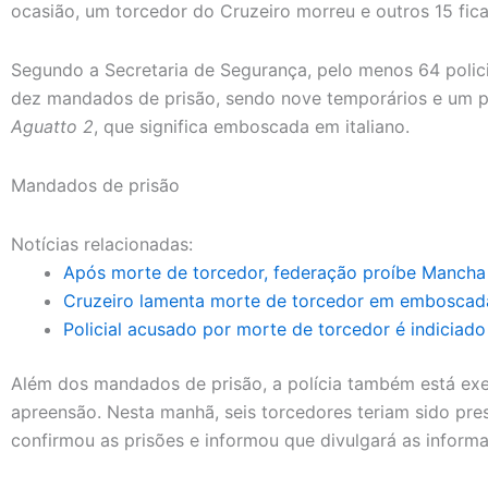
ocasião, um torcedor do Cruzeiro morreu e outros 15 fica
Segundo a Secretaria de Segurança, pelo menos 64 policia
dez mandados de prisão, sendo nove temporários e um pr
Aguatto 2
, que significa emboscada em italiano.
Mandados de prisão
Notícias relacionadas:
Após morte de torcedor, federação proíbe Mancha 
Cruzeiro lamenta morte de torcedor em emboscad
Policial acusado por morte de torcedor é indiciad
Além dos mandados de prisão, a polícia também está exe
apreensão. Nesta manhã, seis torcedores teriam sido pr
confirmou as prisões e informou que divulgará as inform