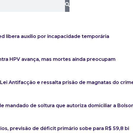
 libera auxílio por incapacidade temporária
ntra HPV avança, mas mortes ainda preocupam
 Lei Antifacção e ressalta prisão de magnatas do crim
 mandado de soltura que autoriza domiciliar a Bolso
os, previsão de déficit primário sobe para R$ 59,8 bi