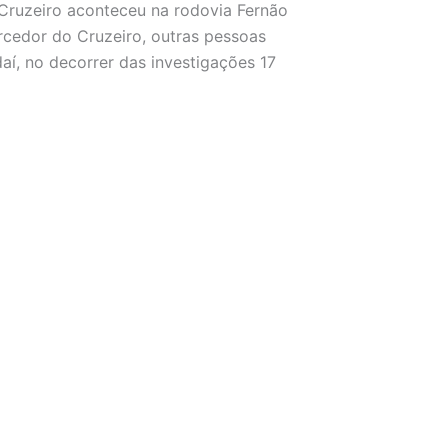
Cruzeiro aconteceu na rodovia Fernão
rcedor do Cruzeiro, outras pessoas
daí, no decorrer das investigações 17