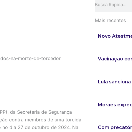
Search
Mais recentes
Novo Atestmed
Vacinação co
Lula sanciona
Moraes expede
P), da Secretaria de Segurança
ração contra membros de uma torcida
o no dia 27 de outubro de 2024. Na
Com precatóri