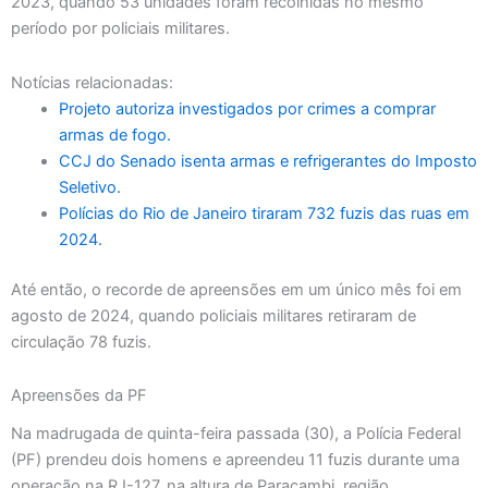
2023, quando 53 unidades foram recolhidas no mesmo
período por policiais militares.
Notícias relacionadas:
Projeto autoriza investigados por crimes a comprar
armas de fogo.
CCJ do Senado isenta armas e refrigerantes do Imposto
Seletivo.
Polícias do Rio de Janeiro tiraram 732 fuzis das ruas em
2024.
Até então, o recorde de apreensões em um único mês foi em
agosto de 2024, quando policiais militares retiraram de
circulação 78 fuzis.
Apreensões da PF
Na madrugada de quinta-feira passada (30), a Polícia Federal
(PF) prendeu dois homens e apreendeu 11 fuzis durante uma
operação na RJ-127, na altura de Paracambi, região