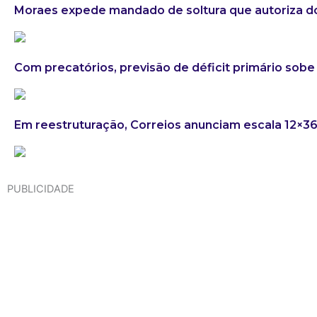
Moraes expede mandado de soltura que autoriza do
Com precatórios, previsão de déficit primário sobe 
Em reestruturação, Correios anunciam escala 12×3
PUBLICIDADE