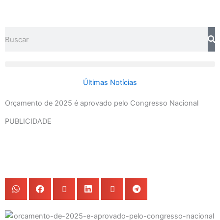
Ir
para
o
Search
conteúdo
Últimas Notícias
Orçamento de 2025 é aprovado pelo Congresso Nacional
PUBLICIDADE