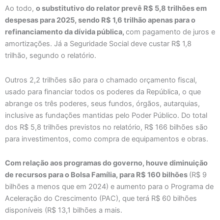
Ao todo,
o substitutivo do relator prevê R$ 5,8 trilhões em
despesas para 2025, sendo R$ 1,6 trilhão apenas para o
refinanciamento da dívida pública,
com pagamento de juros e
amortizações. Já a Seguridade Social deve custar R$ 1,8
trilhão, segundo o relatório.
Outros 2,2 trilhões são para o chamado orçamento fiscal,
usado para financiar todos os poderes da República, o que
abrange os três poderes, seus fundos, órgãos, autarquias,
inclusive as fundações mantidas pelo Poder Público. Do total
dos R$ 5,8 trilhões previstos no relatório, R$ 166 bilhões são
para investimentos, como compra de equipamentos e obras.
Com relação aos programas do governo, houve diminuição
de recursos para o Bolsa Família, para R$ 160 bilhões
(R$ 9
bilhões a menos que em 2024) e aumento para o Programa de
Aceleração do Crescimento (PAC), que terá R$ 60 bilhões
disponíveis (R$ 13,1 bilhões a mais.