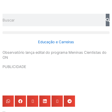
Ir
para
o
Search
conteúdo
Educação e Carreiras
Observatório lança edital do programa Meninas Cientistas do
ON
PUBLICIDADE