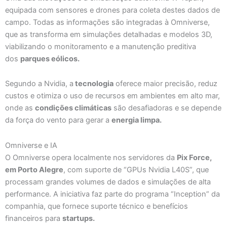
equipada com sensores e drones para coleta destes dados de
campo. Todas as informações são integradas à Omniverse,
que as transforma em simulações detalhadas e modelos 3D,
viabilizando o monitoramento e a manutenção preditiva
dos
parques eólicos.
Segundo a Nvidia, a
tecnologia
oferece maior precisão, reduz
custos e otimiza o uso de recursos em ambientes em alto mar,
onde as
condições climáticas
são desafiadoras e se depende
da força do vento para gerar a
energia limpa.
Omniverse e IA
O Omniverse opera localmente nos servidores da
Pix Force,
em Porto Alegre
, com suporte de “GPUs Nvidia L40S”, que
processam grandes volumes de dados e simulações de alta
performance. A iniciativa faz parte do programa “Inception” da
companhia, que fornece suporte técnico e benefícios
financeiros para
startups.