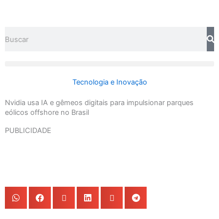
Ir
para
o
Search
conteúdo
Tecnologia e Inovação
Nvidia usa IA e gêmeos digitais para impulsionar parques
eólicos offshore no Brasil
PUBLICIDADE