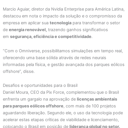
Marcio Aguiar, diretor da Nvidia Enterprise para América Latina,
destacou em nota o impacto da solução e o compromisso da
empresa em aplicar sua
tecnologia
para transformar o setor
de
energia renovável,
trazendo ganhos significativos
em
segurança, eficiência e competitividade
.
“Com o Omniverse, possibilitamos simulações em tempo real,
oferecendo uma base sólida através de redes neurais
informadas pela física, e gestão avançada dos parques eólicos
offshore”, disse.
Desafios e oportunidades para o Brasil
Daniel Moura, CEO da Pix Force, complementou que o Brasil
enfrenta um gargalo na aprovação de
licenças ambientais
para parques eólicos offshore
, com mais de 100 projetos
aguardando liberação. Segundo ele, o uso da tecnologia pode
acelerar estas etapas críticas de viabilidade e licenciamento,
colocando o Brasil em posição de
liderança global no setor.