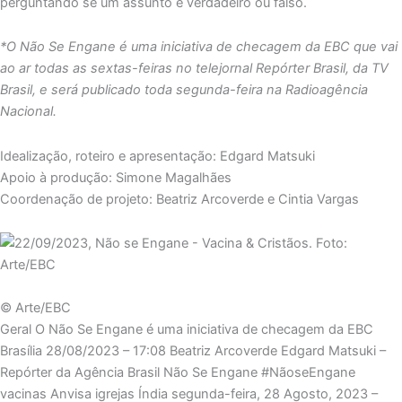
perguntando se um assunto é verdadeiro ou falso.
*O Não Se Engane é uma iniciativa de checagem da EBC que vai
ao ar todas as sextas-feiras no telejornal Repórter Brasil, da TV
Brasil, e será publicado toda segunda-feira na Radioagência
Nacional.
Idealização, roteiro e apresentação: Edgard Matsuki
Apoio à produção: Simone Magalhães
Coordenação de projeto: Beatriz Arcoverde e Cintia Vargas
© Arte/EBC
Geral O Não Se Engane é uma iniciativa de checagem da EBC
Brasília
28/08/2023 – 17:08
Beatriz Arcoverde Edgard Matsuki –
Repórter da Agência Brasil Não Se Engane #NãoseEngane
vacinas Anvisa igrejas Índia
segunda-feira, 28 Agosto, 2023 –