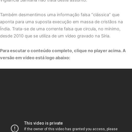
Vigilância Sanitária não trata deste assunto.
Também desmentimos uma informação falsa “clássica” que
aponta para uma suposta execução em massa de cristãos na
Índia. Trata-se de uma corrente falsa que circula, no mínimo,
desde 2010 que se utiliza de um vídeo gravado na Síria.
Para escutar o conteúdo completo, clique no player acima. A
versão em vídeo está logo abaixo: