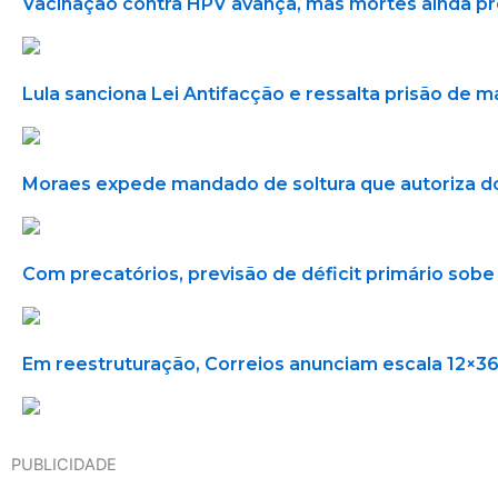
Vacinação contra HPV avança, mas mortes ainda 
Lula sanciona Lei Antifacção e ressalta prisão de 
Moraes expede mandado de soltura que autoriza do
Com precatórios, previsão de déficit primário sobe 
Em reestruturação, Correios anunciam escala 12×3
PUBLICIDADE