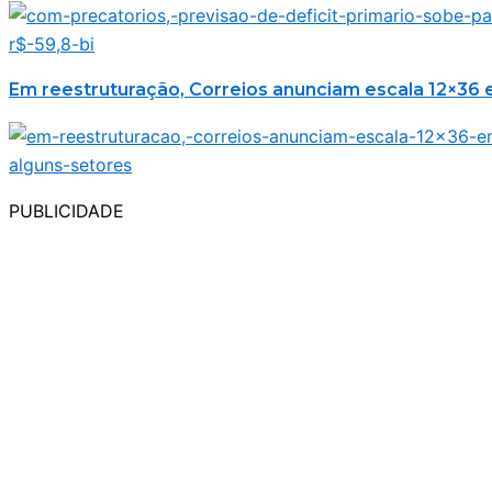
Em reestruturação, Correios anunciam escala 12×36 
PUBLICIDADE