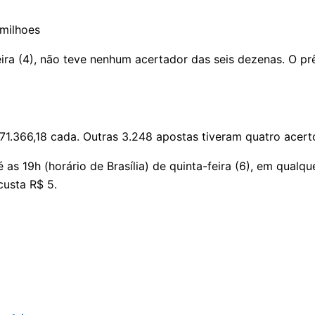
ira (4), não teve nenhum acertador das seis dezenas. O p
71.366,18 cada. Outras 3.248 apostas tiveram quatro acert
s 19h (horário de Brasília) de quinta-feira (6), em qualquer
custa R$ 5.