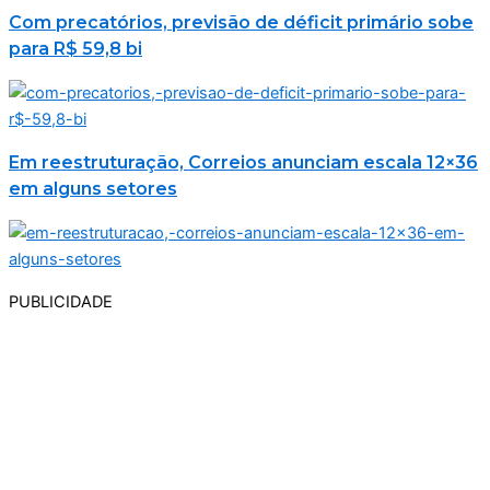
Com precatórios, previsão de déficit primário sobe
para R$ 59,8 bi
Em reestruturação, Correios anunciam escala 12×36
em alguns setores
PUBLICIDADE