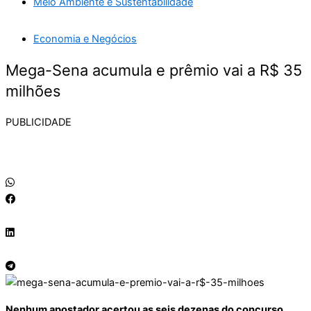
Meio Ambiente e Sustentabilidade
Economia e Negócios
Mega-Sena acumula e prêmio vai a R$ 35
milhões
PUBLICIDADE
Nenhum apostador acertou as seis dezenas do concurso