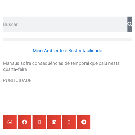
Ir
para
o
Search
conteúdo
Meio Ambiente e Sustentabilidade
Manaus sofre consequências de temporal que caiu nesta
quarta-feira
PUBLICIDADE