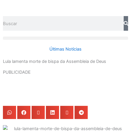
Ir
para
o
Search
conteúdo
Últimas Notícias
Lula lamenta morte de bispa da Assembleia de Deus
PUBLICIDADE