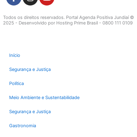
a
n
o
c
s
u
e
t
t
Todos os direitos reservados. Portal Agenda Positiva Jundiaí ©
b
a
u
2025 - Desenvolvido por Hosting Prime Brasil - 0800 111 0109
o
g
b
o
r
e
k
a
-
m
Início
f
Segurança e Justiça
Política
Meio Ambiente e Sustentabilidade
Segurança e Justiça
Gastronomia