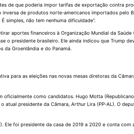
es de que poderia impor tarifas de exportação contra pro
inversa de produtos norte-americanos importados pelo Bras
 É simples, não tem nenhuma dificuldade”.
etirar aportes financeiros à Organização Mundial da Saúde
se o presidente brasileiro. Ele ainda indicou que Trump de
os da Groenlândia e do Panamá.
tativa para as eleições nas novas mesas diretoras da Câm
 oficialmente como candidatos. Hugo Motta (Republicanos
o o atual presidente da Câmara, Arthur Lira (PP-AL). O de
). Ele foi presidente da casa de 2019 a 2020 e conta com 