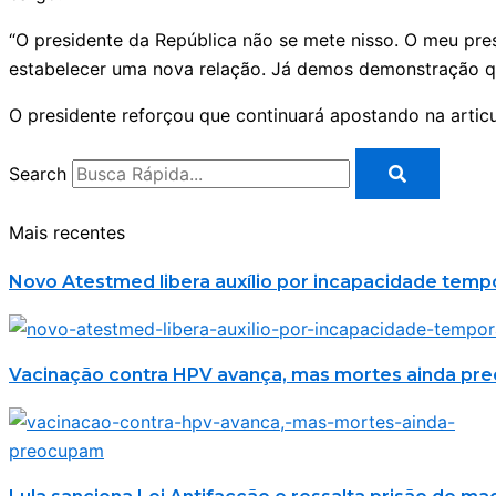
“O presidente da República não se mete nisso. O meu pre
estabelecer uma nova relação. Já demos demonstração que
O presidente reforçou que continuará apostando na arti
Search
Mais recentes
Novo Atestmed libera auxílio por incapacidade temp
Vacinação contra HPV avança, mas mortes ainda p