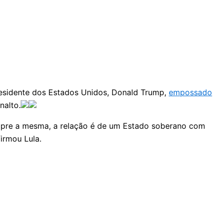
presidente dos Estados Unidos, Donald Trump,
empossado
nalto.
sempre a mesma, a relação é de um Estado soberano com
firmou Lula.