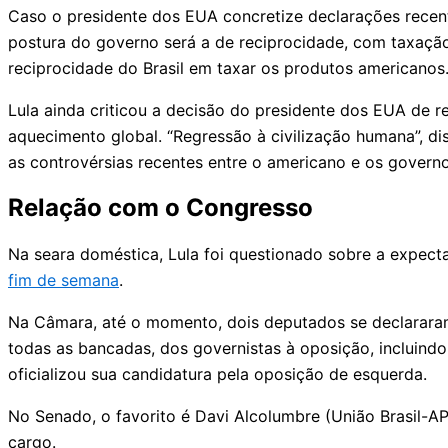
Caso o presidente dos EUA concretize declarações recent
postura do governo será a de reciprocidade, com taxação 
reciprocidade do Brasil em taxar os produtos americanos.
Lula ainda criticou a decisão do presidente dos EUA de r
aquecimento global. “Regressão à civilização humana”, dis
as controvérsias recentes entre o americano e os govern
Relação com o Congresso
Na seara doméstica, Lula foi questionado sobre a expec
fim de semana
.
Na Câmara, até o momento, dois deputados se declararam
todas as bancadas, dos governistas à oposição, incluind
oficializou sua candidatura pela oposição de esquerda.
No Senado, o favorito é Davi Alcolumbre (União Brasil-AP
cargo.