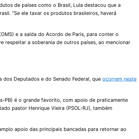
dutos de países como o Brasil, Lula destacou que a
il. “Se ele taxar os produtos brasileiros, haverá
 (OMS) e a saída do Acordo de Paris, para conter o
ve respeitar a soberania de outros países, ao mencionar
ara dos Deputados e do Senado Federal, que
ocorrem neste
-PB) é o grande favorito, com apoio de praticamente
putado pastor Henrique Vieira (PSOL-RJ), também
amplo apoio das principais bancadas para retornar ao