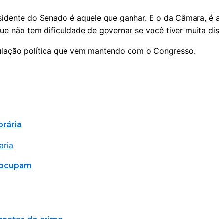
sidente do Senado é aquele que ganhar. E o da Câmara, é a
 não tem dificuldade de governar se você tiver muita dis
culação política que vem mantendo com o Congresso.
orária
reocupam