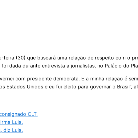
nta-feira (30) que buscará uma relação de respeito com o 
 foi dada durante entrevista a jornalistas, no Palácio do Pla
 governei com presidente democrata. E a minha relação é 
s Estados Unidos e eu fui eleito para governar o Brasil”, a
 consignado CLT.
irma Lula.
 diz Lula.