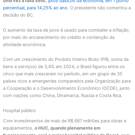
uma vez a taxa Selic
,
juros básicos da economia, em 1 ponto
percentual, para 14,25% ao ano
. O presidente não comentou a
decisão do BC.
O aumento da taxa de juros é usado para combater a inflação,
por meio do encarecimento do crédito e contenção da
atividade econômica.
Com um crescimento do Produto Interno Bruto (PIB, soma de
bens e serviços) de 3,4% em 2024, o Brasil figurou entre os
cinco que mais cresceram no período, em um grupo de 35
países ricos e emergentes comparados pela Organização para
a Cooperação e o Desenvolvimento Econômico (OCDE), junto
com nações como China, Dinamarca, Russia e Costa Rica.
Hospital público
Com investimentos de mais de R$ 667 milhões para obras e
equipamentos,
o HUC, quando plenamente em