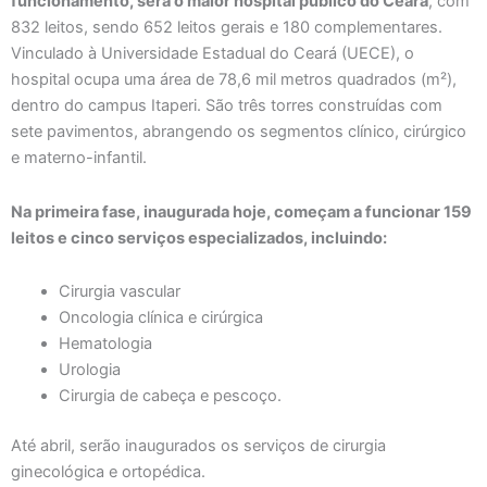
funcionamento, será o maior hospital público do Ceará
, com
832 leitos, sendo 652 leitos gerais e 180 complementares.
Vinculado à Universidade Estadual do Ceará (UECE), o
hospital ocupa uma área de 78,6 mil metros quadrados (m²),
dentro do campus Itaperi. São três torres construídas com
sete pavimentos, abrangendo os segmentos clínico, cirúrgico
e materno-infantil.
Na primeira fase, inaugurada hoje, começam a funcionar 159
leitos e cinco serviços especializados, incluindo:
Cirurgia vascular
Oncologia clínica e cirúrgica
Hematologia
Urologia
Cirurgia de cabeça e pescoço.
Até abril, serão inaugurados os serviços de cirurgia
ginecológica e ortopédica.