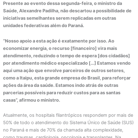
Presente ao evento dessa segunda-feira, o ministro da
Saúde, Alexandre Padilha, não descartou a possibilidade de
iniciativas semelhantes serem replicadas em outras
unidades federativas além do Paraná.
“Nosso apoio a esta ação é exatamente por isso. Ao
economizar energia, o recurso [financeiro] vira mais
atendimento, reduzindo o tempo de espera [dos cidadãos]
por atendimento médico especializado […] Estamos vendo
aqui uma ação que envolve parceiros de outros setores,
como a Itaipu, esta grande empresa do Brasil, para reforçar
ações da área da saúde. Estamos indo atrás de outras
parcerias possíveis para reduzir custos para as santas
casas”, afirmou o ministro.
Atualmente, os hospitais filantrópicos respondem por mais de
50% de todo o atendimento do Sistema Único de Saúde (SUS)
no Paraná e mais de 70% da chamada alta complexidade,
como traumas, cardiologia, oncologia e transplantes. Na