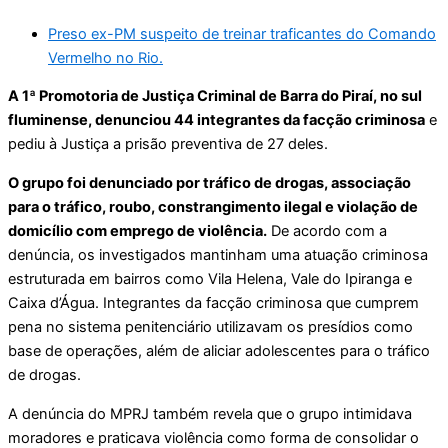
Preso ex-PM suspeito de treinar traficantes do Comando
Vermelho no Rio.
A 1ª Promotoria de Justiça Criminal de Barra do Piraí, no sul
fluminense, denunciou 44 integrantes da facção criminosa
e
pediu à Justiça a prisão preventiva de 27 deles.
O grupo foi denunciado por tráfico de drogas, associação
para o tráfico, roubo, constrangimento ilegal e violação de
domicílio com emprego de violência.
De acordo com a
denúncia, os investigados mantinham uma atuação criminosa
estruturada em bairros como Vila Helena, Vale do Ipiranga e
Caixa d’Água. Integrantes da facção criminosa que cumprem
pena no sistema penitenciário utilizavam os presídios como
base de operações, além de aliciar adolescentes para o tráfico
de drogas.
A denúncia do MPRJ também revela que o grupo intimidava
moradores e praticava violência como forma de consolidar o