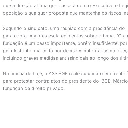
que a direção afirma que buscará com o Executivo e Leg
oposição a qualquer proposta que mantenha os riscos ins
Segundo o sindicato, uma reunião com a presidência do 
para cobrar maiores esclarecimentos sobre o tema. “O a
fundação é um passo importante, porém insuficiente, por s
pelo Instituto, marcada por decisões autoritárias da di
incluindo graves medidas antissindicais ao longo dos últi
Na manhã de hoje, a ASSIBGE realizou um ato em frente à 
para protestar contra atos do presidente do IBGE, Márci
fundação de direito privado.