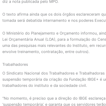
diz a nota publicada pelo MPO.
O texto afirma ainda que os dois órgãos esclareceram qu
tomada será debatida internamento e nos poderes Executi
O Ministério do Planejamento e Orçamento informou, aind
Lei Orçamentária Anual (LOA), para a formulação do Cens
uma das pesquisas mais relevantes do Instituto, em rec
envolve treinamento, contratação, entre outros).
Trabalhadores
O Sindicato Nacional dos Trabalhadores e Trabalhadoras
suspensão temporária da criação da Fundação IBGE+ é um
trabalhadores do instituto e da sociedade civil.
“No momento, é preciso que a direção do IBGE esclareça
‘suspensão temporária’, e garanta que os servidores terão