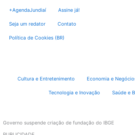
Ir
+AgendaJundiaí
Assine já!
para
o
Seja um redator
Contato
conteúdo
Política de Cookies (BR)
Cultura e Entretenimento
Economia e Negócio
Tecnologia e Inovação
Saúde e 
Governo suspende criação de fundação do IBGE
PUBLICIDADE