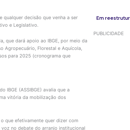
e qualquer decisão que venha a ser
Em reestrutur
vo e Legislativo.
PUBLICIDADE
a, que dará apoio ao IBGE, por meio da
o Agropecuário, Florestal e Aquícola,
ursos para 2025 (cronograma que
 do IBGE (ASSIBGE) avalia que a
a vitória da mobilização dos
 o que efetivamente quer dizer com
 voz no debate do arranjo institucional