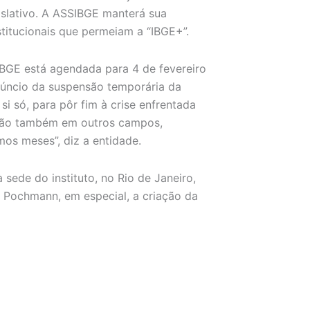
islativo. A ASSIBGE manterá sua
titucionais que permeiam a “IBGE+”.
IBGE está agendada para 4 de fevereiro
núncio da suspensão temporária da
i só, para pôr fim à crise enfrentada
reção também em outros campos,
mos meses”, diz a entidade.
sede do instituto, no Rio de Janeiro,
o Pochmann, em especial, a criação da