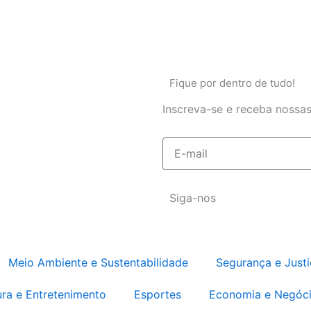
Fique por dentro de tudo!
Inscreva-se e receba nossas
E-
mail
Siga-nos
Meio Ambiente e Sustentabilidade
Segurança e Justi
ura e Entretenimento
Esportes
Economia e Negóc