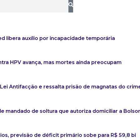
 libera auxílio por incapacidade temporária
ntra HPV avança, mas mortes ainda preocupam
 Lei Antifacção e ressalta prisão de magnatas do crim
 mandado de soltura que autoriza domiciliar a Bolso
os, previsão de déficit primário sobe para R$ 59,8 bi