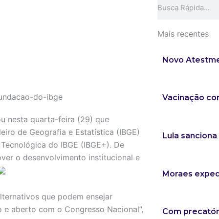
Search
Mais recentes
Novo Atestmed
Vacinação co
u nesta quarta-feira (29) que
eiro de Geografia e Estatística (IBGE)
Lula sanciona
 Tecnológica do IBGE (IBGE+). De
er o desenvolvimento institucional e
Moraes expede
lternativos que podem ensejar
co e aberto com o Congresso Nacional”,
Com precatóri