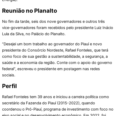
Reunião no Planalto
No fim da tarde, seis dos nove governadores e outros três
vice-governadores foram recebidos pelo presidente Luiz Inácio
Lula da Silva, no Palácio do Planalto.
“Desejei um bom trabalho ao governador do Piauí e novo
presidente do Consórcio Nordeste, Rafael Fonteles, que terá
como foco de sua gestão a sustentabilidade, a segurança, a
saúde e a economia da região. Conte com o apoio do governo
federal”, escreveu o presidente em postagem nas redes
sociais.
Perfil
Rafael Fonteles tem 39 anos e iniciou a carreira política como
secretário da Fazenda do Piauí (2015-2022), quando
coordenou o Pró-Piauí, programa de investimento com foco no
eixo social e no desenvolvimento econômico. Em 2022, foi