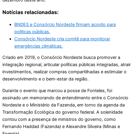
Notícias relacionadas:
BNDES e Consórcio Nordeste firmam acordo para
políticas públicas.
Consórcio Nordeste cria comitê para monitorar
emergências climáticas.
Criado em 2019, o Consórcio Nordeste busca promover a
integração regional, articular políticas públicas integradas, atrair
investimentos, realizar compras compartilhadas e estimular o
desenvolvimento e o bem-estar da região.
Durante o evento que marcou a posse de Fonteles, foi
assinado um memorando de entendimento entre o Consórcio
Nordeste e o Ministério da Fazenda, em torno da agenda da
Transformação Ecológica do governo federal. A solenidade
contou com a presença de ministros do governo, como
Fernando Haddad (Fazenda) e Alexandre Silveira (Minas e
Energia).