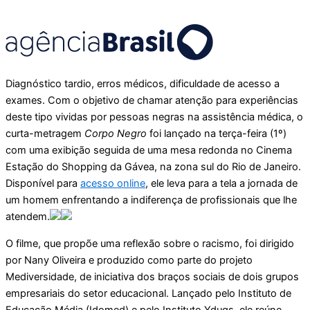
Diagnóstico tardio, erros médicos, dificuldade de acesso a
exames. Com o objetivo de chamar atenção para experiências
deste tipo vividas por pessoas negras na assistência médica, o
curta-metragem
Corpo Negro
foi lançado na terça-feira (1º)
com uma exibição seguida de uma mesa redonda no Cinema
Estação do Shopping da Gávea, na zona sul do Rio de Janeiro.
Disponível para
acesso online
, ele leva para a tela a jornada de
um homem enfrentando a indiferença de profissionais que lhe
atendem.
O filme, que propõe uma reflexão sobre o racismo, foi dirigido
por Nany Oliveira e produzido como parte do projeto
Mediversidade, de iniciativa dos braços sociais de dois grupos
empresariais do setor educacional. Lançado pelo Instituto de
Educação Média (Idomed) e pelo Instituto Yduqs, ele reúne