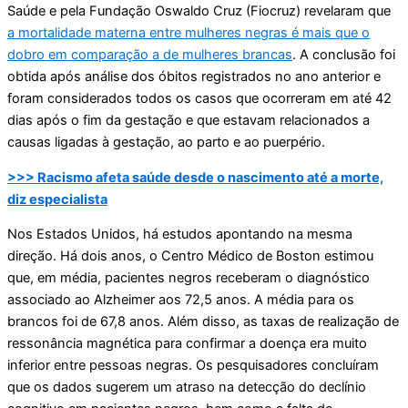
Saúde e pela Fundação Oswaldo Cruz (Fiocruz) revelaram que
a mortalidade materna entre mulheres negras é mais que o
dobro em comparação a de mulheres brancas
. A conclusão foi
obtida após análise dos óbitos registrados no ano anterior e
foram considerados todos os casos que ocorreram em até 42
dias após o fim da gestação e que estavam relacionados a
causas ligadas à gestação, ao parto e ao puerpério.
>>> Racismo afeta saúde desde o nascimento até a morte,
diz especialista
Nos Estados Unidos, há estudos apontando na mesma
direção. Há dois anos, o Centro Médico de Boston estimou
que, em média, pacientes negros receberam o diagnóstico
associado ao Alzheimer aos 72,5 anos. A média para os
brancos foi de 67,8 anos. Além disso, as taxas de realização de
ressonância magnética para confirmar a doença era muito
inferior entre pessoas negras. Os pesquisadores concluíram
que os dados sugerem um atraso na detecção do declínio