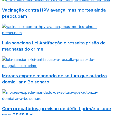
Vacinação contra HPV avança, mas mortes ainda
preocupam
Lula sanciona Lei Antifacção e ressalta prisão de
magnatas do crime
Moraes expede mandado de soltura que autoriza
domiciliar a Bolsonaro
Com precatórios, previsão de déficit primário sobe
para R$ 59,8 bi