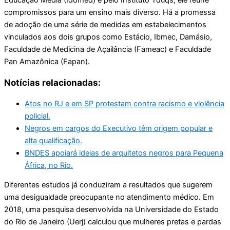
compromissos para um ensino mais diverso. Há a promessa
de adoção de uma série de medidas em estabelecimentos
vinculados aos dois grupos como Estácio, Ibmec, Damásio,
Faculdade de Medicina de Açailância (Fameac) e Faculdade
Pan Amazônica (Fapan).
Notícias relacionadas:
Atos no RJ e em SP protestam contra racismo e violência
policial.
Negros em cargos do Executivo têm origem popular e
alta qualificação.
BNDES apoiará ideias de arquitetos negros para Pequena
África, no Rio.
Diferentes estudos já conduziram a resultados que sugerem
uma desigualdade preocupante no atendimento médico. Em
2018, uma pesquisa desenvolvida na Universidade do Estado
do Rio de Janeiro (Uerj) calculou que mulheres pretas e pardas