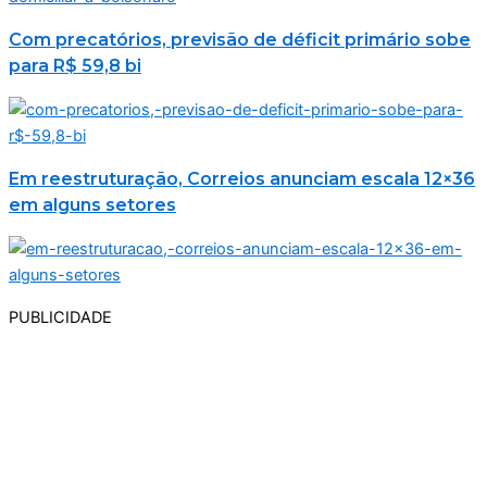
Com precatórios, previsão de déficit primário sobe
para R$ 59,8 bi
Em reestruturação, Correios anunciam escala 12×36
em alguns setores
PUBLICIDADE