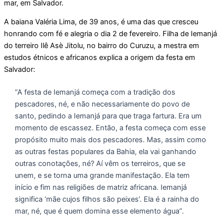
mar, em Salvador.
A baiana Valéria Lima, de 39 anos, é uma das que cresceu
honrando com fé e alegria o dia 2 de fevereiro. Filha de Iemanjá
do terreiro Ilê Asè Jitolu, no bairro do Curuzu, a mestra em
estudos étnicos e africanos explica a origem da festa em
Salvador:
“A festa de Iemanjá começa com a tradição dos
pescadores, né, e não necessariamente do povo de
santo, pedindo a Iemanjá para que traga fartura. Era um
momento de escassez. Então, a festa começa com esse
propósito muito mais dos pescadores. Mas, assim como
as outras festas populares da Bahia, ela vai ganhando
outras conotações, né? Aí vêm os terreiros, que se
unem, e se torna uma grande manifestação. Ela tem
início e fim nas religiões de matriz africana. Iemanjá
significa ‘mãe cujos filhos são peixes’. Ela é a rainha do
mar, né, que é quem domina esse elemento água”.