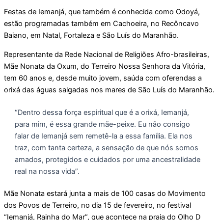
Festas de Iemanjá, que também é conhecida como Odoyá,
estão programadas também em Cachoeira, no Recôncavo
Baiano, em Natal, Fortaleza e São Luís do Maranhão.
Representante da Rede Nacional de Religiões Afro-brasileiras,
Mãe Nonata da Oxum, do Terreiro Nossa Senhora da Vitória,
tem 60 anos e, desde muito jovem, saúda com oferendas a
orixá das águas salgadas nos mares de São Luís do Maranhão.
“Dentro dessa força espiritual que é a orixá, Iemanjá,
para mim, é essa grande mãe-peixe. Eu não consigo
falar de Iemanjá sem remetê-la a essa família. Ela nos
traz, com tanta certeza, a sensação de que nós somos
amados, protegidos e cuidados por uma ancestralidade
real na nossa vida”.
Mãe Nonata estará junta a mais de 100 casas do Movimento
dos Povos de Terreiro, no dia 15 de fevereiro, no festival
“Iemanjá, Rainha do Mar”, que acontece na praia do Olho D