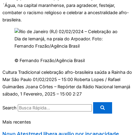
´Água, na capital maranhense, para agradecer, festejar,
combater o racismo religioso e celebrar a ancestralidade afro-
brasileira.
© Fernando Frazão/Agência Brasil
Cultura Tradicional celebração afro-brasileira saúda a Rainha do
Mar São Paulo
01/02/2025 – 15:00
Roberta Lopes / Rafael
Guimarães Joana Côrtes – Repórter da Rádio Nacional Iemanjá
sábado, 1 Fevereiro, 2025 – 15:00
2:27
Search
Mais recentes
Novo Atestmed libera auxílio por incapacidade