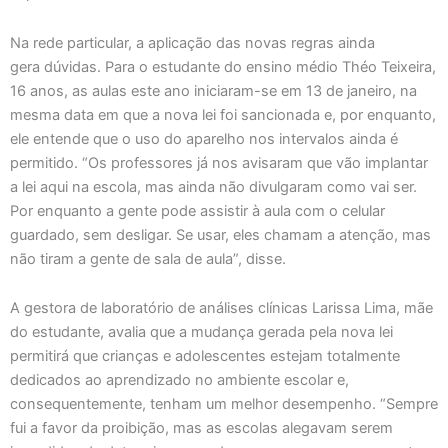
Na rede particular, a aplicação das novas regras ainda
gera dúvidas. Para o estudante do ensino médio Théo Teixeira,
16 anos, as aulas este ano iniciaram-se em 13 de janeiro, na
mesma data em que a nova lei foi sancionada e, por enquanto,
ele entende que o uso do aparelho nos intervalos ainda é
permitido. “Os professores já nos avisaram que vão implantar
a lei aqui na escola, mas ainda não divulgaram como vai ser.
Por enquanto a gente pode assistir à aula com o celular
guardado, sem desligar. Se usar, eles chamam a atenção, mas
não tiram a gente de sala de aula”, disse.
A gestora de laboratório de análises clínicas Larissa Lima, mãe
do estudante, avalia que a mudança gerada pela nova lei
permitirá que crianças e adolescentes estejam totalmente
dedicados ao aprendizado no ambiente escolar e,
consequentemente, tenham um melhor desempenho. “Sempre
fui a favor da proibição, mas as escolas alegavam serem