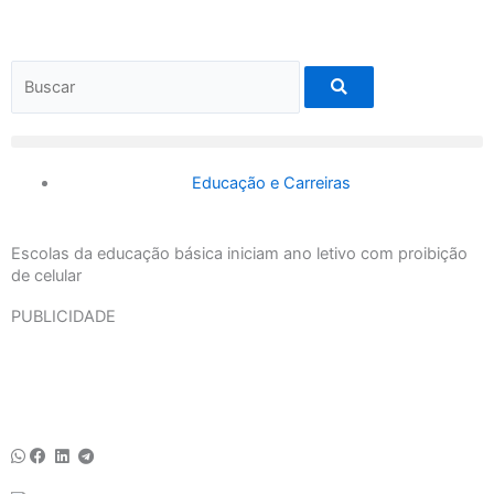
Ir
para
o
Search
conteúdo
Educação e Carreiras
Escolas da educação básica iniciam ano letivo com proibição
de celular
PUBLICIDADE