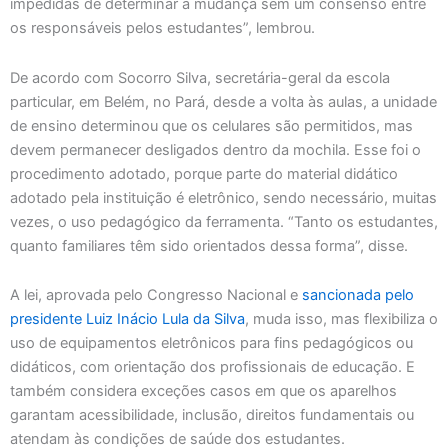
impedidas de determinar a mudança sem um consenso entre
os responsáveis pelos estudantes”, lembrou.
De acordo com Socorro Silva, secretária-geral da escola
particular, em Belém, no Pará, desde a volta às aulas, a unidade
de ensino determinou que os celulares são permitidos, mas
devem permanecer desligados dentro da mochila. Esse foi o
procedimento adotado, porque parte do material didático
adotado pela instituição é eletrônico, sendo necessário, muitas
vezes, o uso pedagógico da ferramenta. “Tanto os estudantes,
quanto familiares têm sido orientados dessa forma”, disse.
A lei, aprovada pelo Congresso Nacional e
sancionada pelo
presidente Luiz Inácio Lula da Silva
, muda isso, mas flexibiliza o
uso de equipamentos eletrônicos para fins pedagógicos ou
didáticos, com orientação dos profissionais de educação. E
também considera exceções casos em que os aparelhos
garantam acessibilidade, inclusão, direitos fundamentais ou
atendam às condições de saúde dos estudantes.