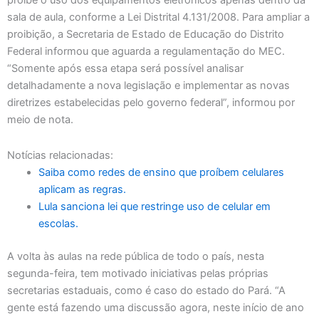
proíbe o uso dos equipamentos eletrônicos apenas dentro da
sala de aula, conforme a Lei Distrital 4.131/2008. Para ampliar a
proibição, a Secretaria de Estado de Educação do Distrito
Federal informou que aguarda a regulamentação do MEC.
“Somente após essa etapa será possível analisar
detalhadamente a nova legislação e implementar as novas
diretrizes estabelecidas pelo governo federal”, informou por
meio de nota.
Notícias relacionadas:
Saiba como redes de ensino que proíbem celulares
aplicam as regras.
Lula sanciona lei que restringe uso de celular em
escolas.
A volta às aulas na rede pública de todo o país, nesta
segunda-feira, tem motivado iniciativas pelas próprias
secretarias estaduais, como é caso do estado do Pará. “A
gente está fazendo uma discussão agora, neste início de ano