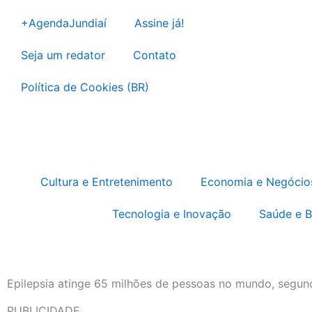
Ir
+AgendaJundiaí
Assine já!
para
o
Seja um redator
Contato
conteúdo
Política de Cookies (BR)
Cultura e Entretenimento
Economia e Negócio
Tecnologia e Inovação
Saúde e 
Epilepsia atinge 65 milhões de pessoas no mundo, segun
PUBLICIDADE