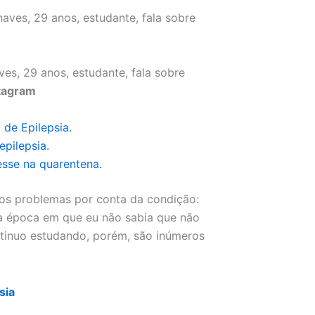
ves, 29 anos, estudante, fala sobre
stagram
de Epilepsia.
pilepsia.
esse na quarentena.
sos problemas por conta da condição:
na época em que eu não sabia que não
ntinuo estudando, porém, são inúmeros
sia