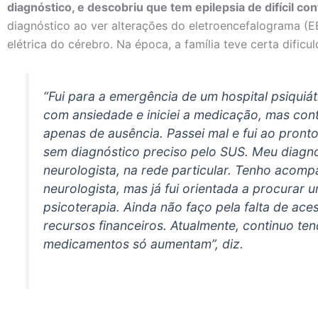
diagnóstico, e descobriu que tem epilepsia de difícil con
diagnóstico ao ver alterações do eletroencefalograma (E
elétrica do cérebro. Na época, a família teve certa dificu
“Fui para a emergência de um hospital psiquiá
com ansiedade e iniciei a medicação, mas conti
apenas de ausência. Passei mal e fui ao pront
sem diagnóstico preciso pelo SUS. Meu diagnós
neurologista, na rede particular. Tenho aco
neurologista, mas já fui orientada a procurar u
psicoterapia. Ainda não faço pela falta de aces
recursos financeiros. Atualmente, continuo tend
medicamentos só aumentam”, diz.