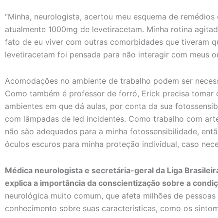
“Minha, neurologista, acertou meu esquema de remédios d
atualmente 1000mg de levetiracetam. Minha rotina agitad
fato de eu viver com outras comorbidades que tiveram qu
levetiracetam foi pensada para não interagir com meus ou
Acomodações no ambiente de trabalho podem ser necessá
Como também é professor de forró, Erick precisa tomar
ambientes em que dá aulas, por conta da sua fotossensib
com lâmpadas de led incidentes. Como trabalho com arte
não são adequados para a minha fotossensibilidade, ent
óculos escuros para minha proteção individual, caso neces
Médica neurologista e secretária-geral da Liga Brasileira
explica a importância da conscientização sobre a condi
neurológica muito comum, que afeta milhões de pessoas 
conhecimento sobre suas características, como os sintoma