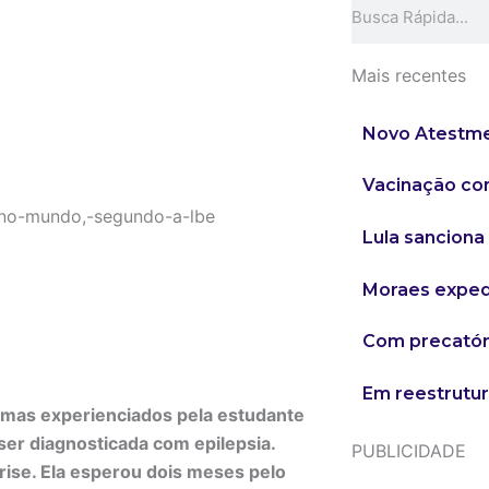
Search
Mais recentes
Novo Atestmed
Vacinação co
Lula sanciona
Moraes expede
Com precatóri
Em reestrutur
tomas experienciados pela estudante
ser diagnosticada com epilepsia.
PUBLICIDADE
rise. Ela esperou dois meses pelo