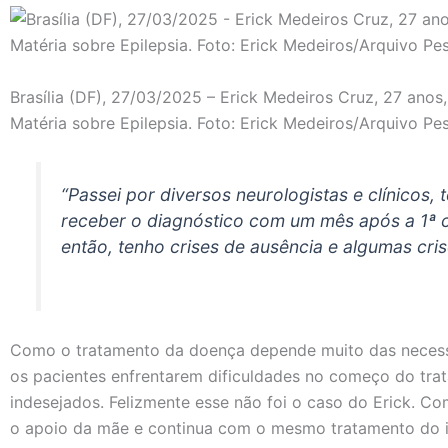
Brasília (DF), 27/03/2025 – Erick Medeiros Cruz, 27 anos,
Matéria sobre Epilepsia. Foto: Erick Medeiros/Arquivo Pe
“Passei por diversos neurologistas e clínicos, te
receber o diagnóstico com um mês após a 1ª c
então, tenho crises de ausência e algumas crise
Como o tratamento da doença depende muito das neces
os pacientes enfrentarem dificuldades no começo do trat
indesejados. Felizmente esse não foi o caso do Erick. Co
o apoio da mãe e continua com o mesmo tratamento do in