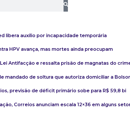
 libera auxílio por incapacidade temporária
ntra HPV avança, mas mortes ainda preocupam
 Lei Antifacção e ressalta prisão de magnatas do crim
 mandado de soltura que autoriza domiciliar a Bolso
os, previsão de déficit primário sobe para R$ 59,8 bi
ação, Correios anunciam escala 12×36 em alguns seto