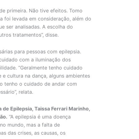
e primeira. Não tive efeitos. Tomo
a foi levada em consideração, além do
e ser analisadas. A escolha do
tros tratamentos”, disse.
rias para pessoas com epilepsia.
 cuidado com a iluminação dos
ilidade. “Geralmente tenho cuidado
 e cultura na dança, alguns ambientes
ão tenho o cuidado de andar com
sário”, relata.
 de Epilepsia, Taissa Ferrari Marinho,
ção.
“A epilepsia é uma doença
no mundo, mas a falta de
s das crises, as causas, os