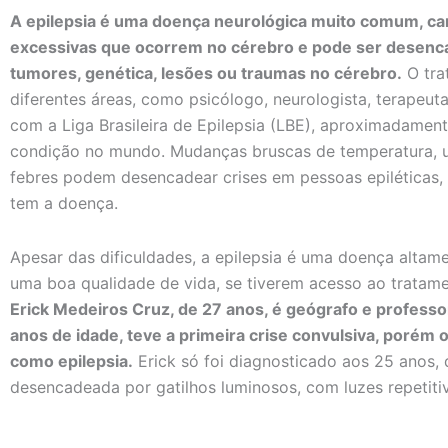
A epilepsia é uma doença neurológica muito comum, car
excessivas que ocorrem no cérebro e pode ser desenc
tumores, genética, lesões ou traumas no cérebro.
O tra
diferentes áreas, como psicólogo, neurologista, terapeut
com a Liga Brasileira de Epilepsia (LBE), aproximadamen
condição no mundo. Mudanças bruscas de temperatura, us
febres podem desencadear crises em pessoas epiléticas,
tem a doença.
Apesar das dificuldades, a epilepsia é uma doença altame
uma boa qualidade de vida, se tiverem acesso ao tratam
Erick Medeiros Cruz, de 27 anos, é geógrafo e professor 
anos de idade, teve a primeira crise convulsiva, porém o
como epilepsia.
Erick só foi diagnosticado aos 25 anos, 
desencadeada por gatilhos luminosos, com luzes repetiti