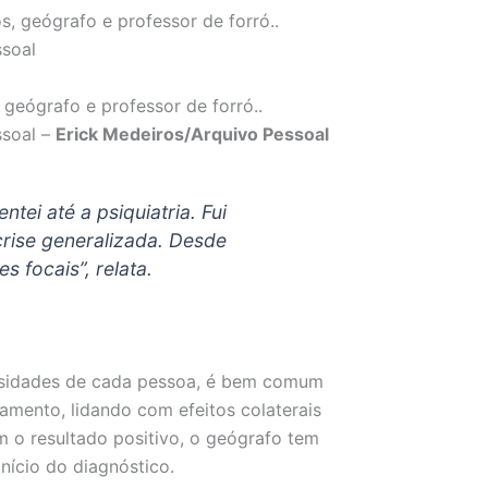
 geógrafo e professor de forró..
ssoal –
Erick Medeiros/Arquivo Pessoal
ntei até a psiquiatria. Fui
rise generalizada. Desde
s focais”, relata.
sidades de cada pessoa, é bem comum
amento, lidando com efeitos colaterais
m o resultado positivo, o geógrafo tem
ício do diagnóstico.