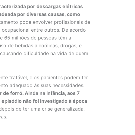
acterizada por descargas elétricas
adeada por diversas causas, como
tamento pode envolver profissionais de
a ocupacional entre outros. De acordo
te 65 milhões de pessoas têm a
o de bebidas alcoólicas, drogas, e
 causando dificuldade na vida de quem
nte tratável, e os pacientes podem ter
ento adequado às suas necessidades.
de forró. Ainda na infância, aos 7
 episódio não foi investigado à época
depois de ter uma crise generalizada,
vas.