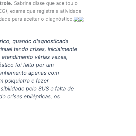
trole.
Sabrina disse que aceitou o
EG), exame que registra a atividade
ldade para aceitar o diagnóstico.
trico, quando diagnosticada
nuei tendo crises, inicialmente
o atendimento várias vezes,
tico foi feito por um
mpanhamento apenas com
m psiquiatra e fazer
sibilidade pelo SUS e falta de
o crises epilépticas, os