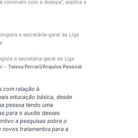
ue convivem com a doença”, explica a
ogista e secretária-geral da Liga
al –
Taissa Ferrari/Arquivo Pessoal
s com relação à
mais educação básica, desde
uma pessoa tendo uma
as para o auxílio desses
ntivo a pesquisas sobre o
e novos tratamentos para a