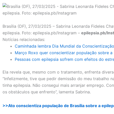
Brasília (DF), 27/03/2025 – Sabrina Leonarda Fideles Cha
epilepsia. Foto: epilepsia.pb/Instagram –
epilepsia.pb/In
Notícias relacionadas:
Caminhada lembra Dia Mundial da Conscientização 
Março Roxo quer conscientizar população sobre a e
Pessoas com epilepsia sofrem com efeitos do estr
Ela revela que, mesmo com o tratamento, enfrenta diver
“Infelizmente, tive que pedir demissão do meu trabalho 
tinha epilepsia. Não consegui mais arranjar emprego. Co
os obstáculos que enfrento”, lamenta Sabrina.
>>Ato conscientiza população de Brasília sobre a epilep