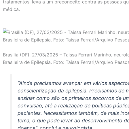
tratamentos, leva a um preconceito contra as pessoas q
médica.
Brasília (DF), 27/03/2025 – Taissa Ferrari Marinho, neurol
Brasileira de Epilepsia. Foto: Taissa Ferrari/Arquivo Pesso
“Ainda precisamos avançar em vários aspecto
conscientização da epilepsia. Precisamos de 
ensinar como são os primeiros socorros de 
convulsão, até a realização de políticas públic
pacientes. Necessitamos também, de mais ince
tema, o que pode levar ao desenvolvimento d
doença”, conclui a neurologista.