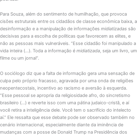
Para Souza, além do sentimento de humilhação, que provoca
cisões estruturais entre os cidadãos de classe econômica baixa, a
desinformação e a manipulação de informações
midiatizadas
são
decisivas para a escolha de políticas que favorecem as elites, e
não as pessoas mais vulneráveis. “Esse cidadão foi manipulado a
vida inteira (…). Toda a informação é
midiatizada
, seja um livro, um
filme ou um jornal”.
O sociólogo diz que a falta de informação gera uma sensação de
culpa pelo próprio fracasso, agravada por uma onda de religiões
neopentecostais, incentivo ao racismo e aversão à esquerda.
“Esse pessoal se apropria da religiosidade afro, do sincretismo
brasileiro (…) e reverte isso com uma pátina judaico-cristã, e aí
você retira a inteligência dele. Você tem o sacrifício do intelecto
aí.” Ele ressalta que esse debate pode ser observado também no
cenário internacional, especialmente diante da iminência de
mudanças com a posse de Donald Trump na Presidência dos