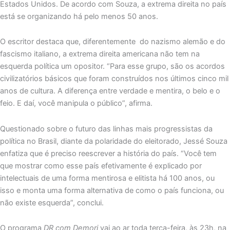
Estados Unidos. De acordo com Souza, a extrema direita no país
está se organizando há pelo menos 50 anos.
O escritor destaca que, diferentemente do nazismo alemão e do
fascismo italiano, a extrema direita americana não tem na
esquerda política um opositor. “Para esse grupo, são os acordos
civilizatórios básicos que foram construídos nos últimos cinco mil
anos de cultura. A diferença entre verdade e mentira, o belo e o
feio. E daí, você manipula o público”, afirma.
Questionado sobre o futuro das linhas mais progressistas da
política no Brasil, diante da polaridade do eleitorado, Jessé Souza
enfatiza que é preciso reescrever a história do país. “Você tem
que mostrar como esse país efetivamente é explicado por
intelectuais de uma forma mentirosa e elitista há 100 anos, ou
isso e monta uma forma alternativa de como o país funciona, ou
não existe esquerda”, conclui.
O programa
DR com Demori
vai ao ar toda terça-feira, às 23h, na