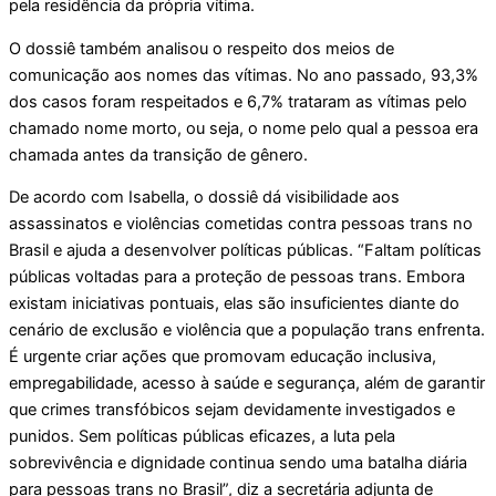
pela residência da própria vítima.
O dossiê também analisou o respeito dos meios de
comunicação aos nomes das vítimas. No ano passado, 93,3%
dos casos foram respeitados e 6,7% trataram as vítimas pelo
chamado nome morto, ou seja, o nome pelo qual a pessoa era
chamada antes da transição de gênero.
De acordo com Isabella, o dossiê dá visibilidade aos
assassinatos e violências cometidas contra pessoas trans no
Brasil e ajuda a desenvolver políticas públicas. “Faltam políticas
públicas voltadas para a proteção de pessoas trans. Embora
existam iniciativas pontuais, elas são insuficientes diante do
cenário de exclusão e violência que a população trans enfrenta.
É urgente criar ações que promovam educação inclusiva,
empregabilidade, acesso à saúde e segurança, além de garantir
que crimes transfóbicos sejam devidamente investigados e
punidos. Sem políticas públicas eficazes, a luta pela
sobrevivência e dignidade continua sendo uma batalha diária
para pessoas trans no Brasil”, diz a secretária adjunta de