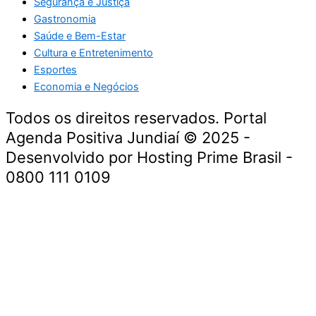
Segurança e Justiça
Gastronomia
Saúde e Bem-Estar
Cultura e Entretenimento
Esportes
Economia e Negócios
Todos os direitos reservados. Portal
Agenda Positiva Jundiaí © 2025 -
Desenvolvido por Hosting Prime Brasil -
0800 111 0109
Início
Segurança e Justiça
Política
Meio Ambiente e Sustentabilidade
Segurança e Justiça