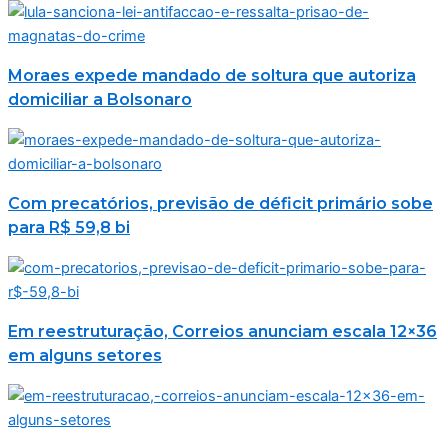
Moraes expede mandado de soltura que autoriza
domiciliar a Bolsonaro
Com precatórios, previsão de déficit primário sobe
para R$ 59,8 bi
Em reestruturação, Correios anunciam escala 12×36
em alguns setores