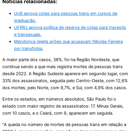
Notícias relacionadas:
UnB aprova cotas para pessoas trans em cursos de
graduação.
UFRRJ aprova política de reserva de cotas para travestis
e transexuais.
Mendonça rejeita ações que acusavam Nikolas Ferreira
por transfobia.
A maior parte dos casos, 38%, foi na Região Nordeste, que
continua sendo a que mais registra mortes de pessoas trans
desde 2022. A Região Sudeste aparece em segundo lugar, com
33% dos assassinatos, seguida pelo Centro-Oeste, com 12,6%
dos mortes; pelo Norte, com 9,7%, e Sul, com 4,9% dos casos.
Entre os estados, em números absolutos, São Paulo foi o
estado com maior registro de assassinatos: 17. Minas Gerais,
com 10 casos, e o Ceará, com 9, aparecem em seguida.
“A queda no número de mortes de pessoas trans em relação a