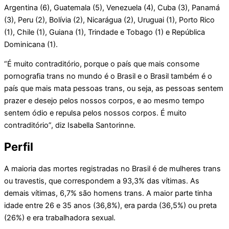
Argentina (6), Guatemala (5), Venezuela (4), Cuba (3), Panamá
(3), Peru (2), Bolívia (2), Nicarágua (2), Uruguai (1), Porto Rico
(1), Chile (1), Guiana (1), Trindade e Tobago (1) e República
Dominicana (1).
“É muito contraditório, porque o país que mais consome
pornografia trans no mundo é o Brasil e o Brasil também é o
país que mais mata pessoas trans, ou seja, as pessoas sentem
prazer e desejo pelos nossos corpos, e ao mesmo tempo
sentem ódio e repulsa pelos nossos corpos. É muito
contraditório”, diz Isabella Santorinne.
Perfil
A maioria das mortes registradas no Brasil é de mulheres trans
ou travestis, que correspondem a 93,3% das vítimas. As
demais vítimas, 6,7% são homens trans. A maior parte tinha
idade entre 26 e 35 anos (36,8%), era parda (36,5%) ou preta
(26%) e era trabalhadora sexual.