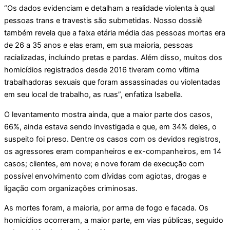
“Os dados evidenciam e detalham a realidade violenta à qual
pessoas trans e travestis são submetidas. Nosso dossiê
também revela que a faixa etária média das pessoas mortas era
de 26 a 35 anos e elas eram, em sua maioria, pessoas
racializadas, incluindo pretas e pardas. Além disso, muitos dos
homicídios registrados desde 2016 tiveram como vítima
trabalhadoras sexuais que foram assassinadas ou violentadas
em seu local de trabalho, as ruas”, enfatiza Isabella.
O levantamento mostra ainda, que a maior parte dos casos,
66%, ainda estava sendo investigada e que, em 34% deles, o
suspeito foi preso. Dentre os casos com os devidos registros,
os agressores eram companheiros e ex-companheiros, em 14
casos; clientes, em nove; e nove foram de execução com
possível envolvimento com dívidas com agiotas, drogas e
ligação com organizações criminosas.
As mortes foram, a maioria, por arma de fogo e facada. Os
homicídios ocorreram, a maior parte, em vias públicas, seguido