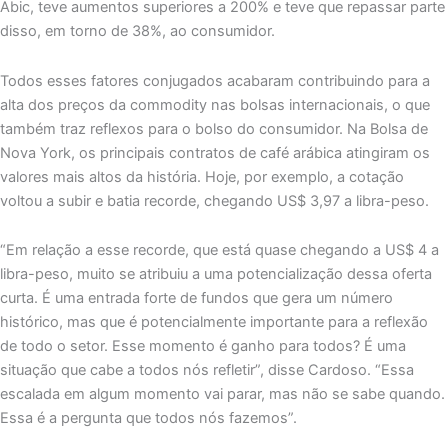
Abic, teve aumentos superiores a 200% e teve que repassar parte
disso, em torno de 38%, ao consumidor.
Todos esses fatores conjugados acabaram contribuindo para a
alta dos preços da commodity nas bolsas internacionais, o que
também traz reflexos para o bolso do consumidor. Na Bolsa de
Nova York, os principais contratos de café arábica atingiram os
valores mais altos da história. Hoje, por exemplo, a cotação
voltou a subir e batia recorde, chegando US$ 3,97 a libra-peso.
“Em relação a esse recorde, que está quase chegando a US$ 4 a
libra-peso, muito se atribuiu a uma potencialização dessa oferta
curta. É uma entrada forte de fundos que gera um número
histórico, mas que é potencialmente importante para a reflexão
de todo o setor. Esse momento é ganho para todos? É uma
situação que cabe a todos nós refletir”, disse Cardoso. “Essa
escalada em algum momento vai parar, mas não se sabe quando.
Essa é a pergunta que todos nós fazemos”.