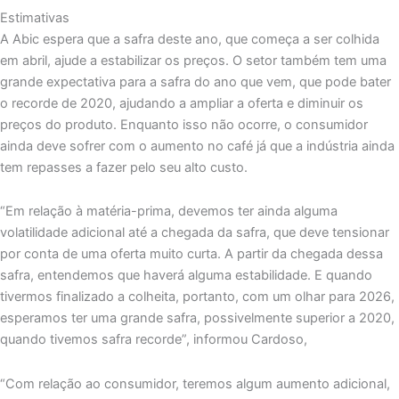
Estimativas
A Abic espera que a safra deste ano, que começa a ser colhida
em abril, ajude a estabilizar os preços. O setor também tem uma
grande expectativa para a safra do ano que vem, que pode bater
o recorde de 2020, ajudando a ampliar a oferta e diminuir os
preços do produto. Enquanto isso não ocorre, o consumidor
ainda deve sofrer com o aumento no café já que a indústria ainda
tem repasses a fazer pelo seu alto custo.
“Em relação à matéria-prima, devemos ter ainda alguma
volatilidade adicional até a chegada da safra, que deve tensionar
por conta de uma oferta muito curta. A partir da chegada dessa
safra, entendemos que haverá alguma estabilidade. E quando
tivermos finalizado a colheita, portanto, com um olhar para 2026,
esperamos ter uma grande safra, possivelmente superior a 2020,
quando tivemos safra recorde”, informou Cardoso,
“Com relação ao consumidor, teremos algum aumento adicional,