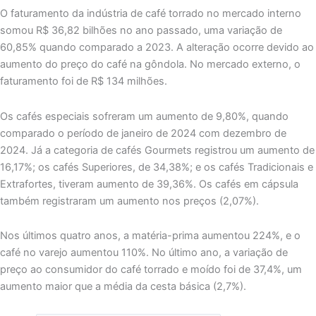
O faturamento da indústria de café torrado no mercado interno
somou R$ 36,82 bilhões no ano passado, uma variação de
60,85% quando comparado a 2023. A alteração ocorre devido ao
aumento do preço do café na gôndola. No mercado externo, o
faturamento foi de R$ 134 milhões.
Os cafés especiais sofreram um aumento de 9,80%, quando
comparado o período de janeiro de 2024 com dezembro de
2024. Já a categoria de cafés Gourmets registrou um aumento de
16,17%; os cafés Superiores, de 34,38%; e os cafés Tradicionais e
Extrafortes, tiveram aumento de 39,36%. Os cafés em cápsula
também registraram um aumento nos preços (2,07%).
Nos últimos quatro anos, a matéria-prima aumentou 224%, e o
café no varejo aumentou 110%. No último ano, a variação de
preço ao consumidor do café torrado e moído foi de 37,4%, um
aumento maior que a média da cesta básica (2,7%).