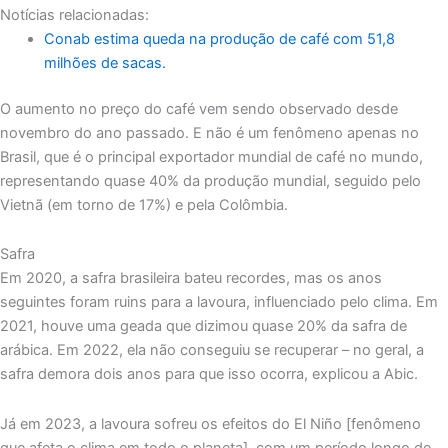
Notícias relacionadas:
Conab estima queda na produção de café com 51,8
milhões de sacas.
O aumento no preço do café vem sendo observado desde
novembro do ano passado. E não é um fenômeno apenas no
Brasil, que é o principal exportador mundial de café no mundo,
representando quase 40% da produção mundial, seguido pelo
Vietnã (em torno de 17%) e pela Colômbia.
Safra
Em 2020, a safra brasileira bateu recordes, mas os anos
seguintes foram ruins para a lavoura, influenciado pelo clima. Em
2021, houve uma geada que dizimou quase 20% da safra de
arábica. Em 2022, ela não conseguiu se recuperar – no geral, a
safra demora dois anos para que isso ocorra, explicou a Abic.
Já em 2023, a lavoura sofreu os efeitos do El Niño [fenômeno
que afeta o clima em todo o planeta], com um período longo de