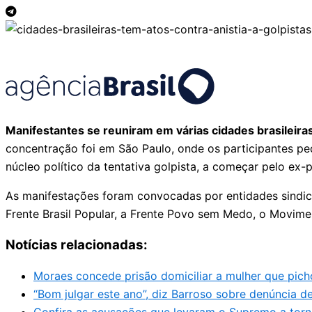
Manifestantes se reuniram em várias cidades brasileiras
concentração foi em São Paulo, onde os participantes p
núcleo político da tentativa golpista, a começar pelo ex-p
As manifestações foram convocadas por entidades sindic
Frente Brasil Popular, a Frente Povo sem Medo, o Movim
Notícias relacionadas:
Moraes concede prisão domiciliar a mulher que pich
“Bom julgar este ano”, diz Barroso sobre denúncia d