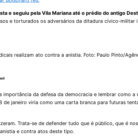
r Bolsonaro réu.
sta e seguiu pela Vila Mariana até o prédio do antigo D
sos e torturados os adversários da ditadura cívico-militar
sil
r a importância da defesa da democracia e lembrar como a 
 8 de janeiro viria como uma carta branca para futuras tent
eram. Trata-se de defender tudo que é público, que é nosso
istia e contra atos deste tipo.