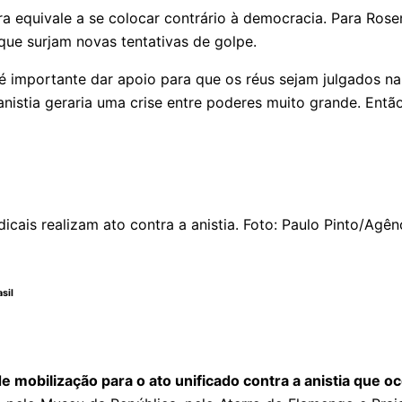
gora equivale a se colocar contrário à democracia. Para 
ue surjam novas tentativas de golpe.
importante dar apoio para que os réus sejam julgados nas
 anistia geraria uma crise entre poderes muito grande. Entã
sil
e mobilização para o ato unificado contra a anistia que oc