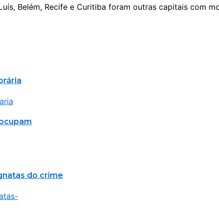
Luís, Belém, Recife e Curitiba foram outras capitais com m
orária
reocupam
agnatas do crime