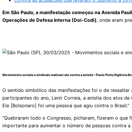
Confira as acusações que levaram o Supremo a torna
Em São Paulo, a manifestação começou na Avenida Pauli
Operações de Defesa Interna (Doi-Codi)
, onde eram pre
Movimentos sociais e sindicais realizam ato contra a anistia –
Paulo Pinto/Agência Bra
O sentido simbólico das manifestações foi o de ressalta
participantes do ano, Lenir Correia, a anistia dos atos de
Ele [Bolsonaro] foi uma pessoa que agiu contra o Brasil.”
“Quebraram todo o Congresso, picharam, fizeram o que fiz
importante para aumentar o número de pessoas contra a an