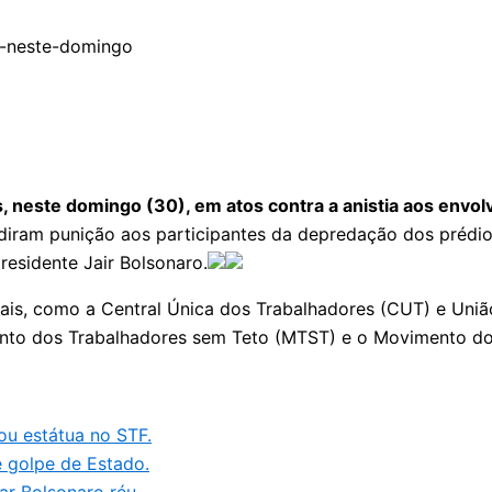
, neste domingo (30), em atos contra a anistia aos envolv
ediram punição aos participantes da depredação dos prédi
residente Jair Bolsonaro.
ais, como a Central Única dos Trabalhadores (CUT) e Uniã
ento dos Trabalhadores sem Teto (MTST) e o Movimento do
ou estátua no STF.
e golpe de Estado.