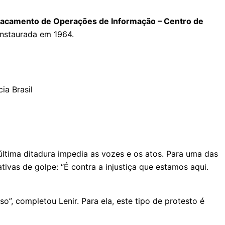
estacamento de Operações de Informação – Centro de
 instaurada em 1964.
última ditadura impedia as vozes e os atos. Para uma das
ativas de golpe: “É contra a injustiça que estamos aqui.
”, completou Lenir. Para ela, este tipo de protesto é