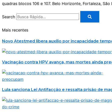
quadras blocos 106 e 107. Belo Horizonte, Fortaleza, São 
Search
Mais recentes
Novo Atestmed libera auxílio por incapacidade temp
Vacinação contra HPV avança, mas mortes ainda p
Lula sanciona Lei Antifacção e ressalta prisão de m