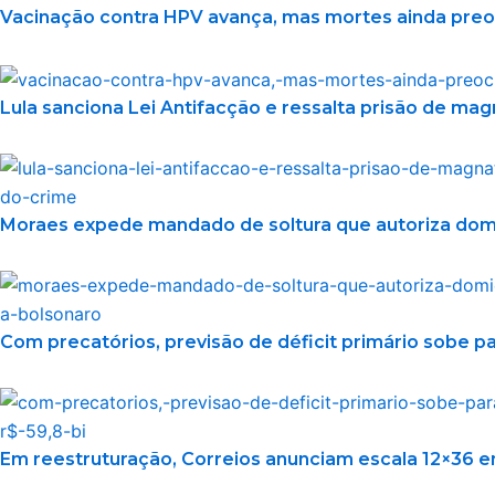
Vacinação contra HPV avança, mas mortes ainda pr
Lula sanciona Lei Antifacção e ressalta prisão de ma
Moraes expede mandado de soltura que autoriza domic
Com precatórios, previsão de déficit primário sobe pa
Em reestruturação, Correios anunciam escala 12×36 e