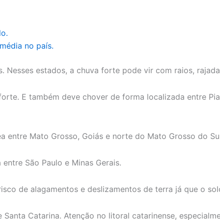
o.
média no país.
. Nesses estados, a chuva forte pode vir com raios, rajad
te. E também deve chover de forma localizada entre Piauí,
a entre Mato Grosso, Goiás e norte do Mato Grosso do Sul
 entre São Paulo e Minas Gerais.
risco de alagamentos e deslizamentos de terra já que o sol
 Santa Catarina. Atenção no litoral catarinense, especialmen