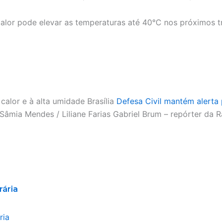
or pode elevar as temperaturas até 40°C nos próximos trê
alor e à alta umidade Brasília
Defesa Civil mantém alerta
Sâmia Mendes / Liliane Farias Gabriel Brum – repórter da
rária