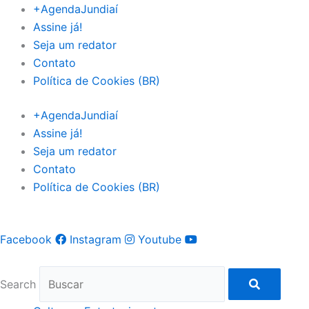
Ir
+AgendaJundiaí
para
Assine já!
o
Seja um redator
conteúdo
Contato
Política de Cookies (BR)
+AgendaJundiaí
Assine já!
Seja um redator
Contato
Política de Cookies (BR)
Facebook
Instagram
Youtube
Search