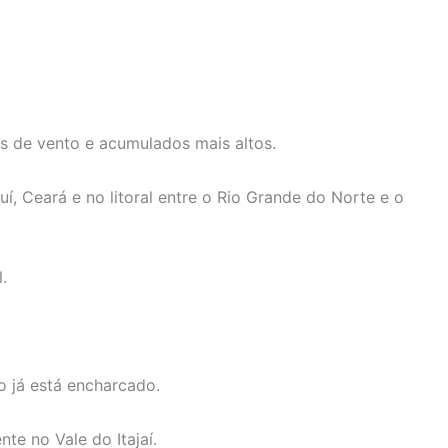
as de vento e acumulados mais altos.
 Ceará e no litoral entre o Rio Grande do Norte e o
.
o já está encharcado.
te no Vale do Itajaí.