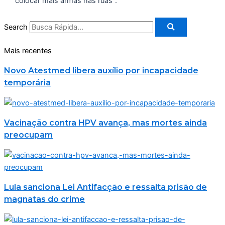
colocar mais armas nas ruas”.
Search
Mais recentes
Novo Atestmed libera auxílio por incapacidade
temporária
Vacinação contra HPV avança, mas mortes ainda
preocupam
Lula sanciona Lei Antifacção e ressalta prisão de
magnatas do crime