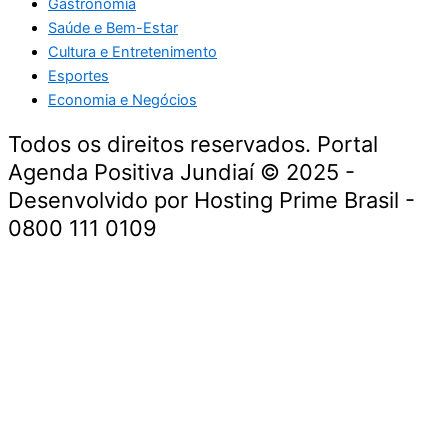
Gastronomia
Saúde e Bem-Estar
Cultura e Entretenimento
Esportes
Economia e Negócios
Todos os direitos reservados. Portal
Agenda Positiva Jundiaí © 2025 -
Desenvolvido por Hosting Prime Brasil -
0800 111 0109
Início
Segurança e Justiça
Política
Meio Ambiente e Sustentabilidade
Segurança e Justiça
Gastronomia