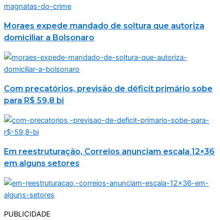
Moraes expede mandado de soltura que autoriza
domiciliar a Bolsonaro
Com precatórios, previsão de déficit primário sobe
para R$ 59,8 bi
Em reestruturação, Correios anunciam escala 12×36
em alguns setores
PUBLICIDADE