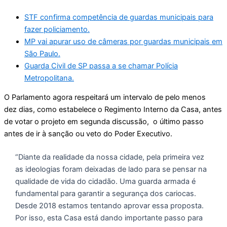
STF confirma competência de guardas municipais para
fazer policiamento.
MP vai apurar uso de câmeras por guardas municipais em
São Paulo.
Guarda Civil de SP passa a se chamar Polícia
Metropolitana.
O Parlamento agora respeitará um intervalo de pelo menos
dez dias, como estabelece o Regimento Interno da Casa, antes
de votar o projeto em segunda discussão, o último passo
antes de ir à sanção ou veto do Poder Executivo.
“Diante da realidade da nossa cidade, pela primeira vez
as ideologias foram deixadas de lado para se pensar na
qualidade de vida do cidadão. Uma guarda armada é
fundamental para garantir a segurança dos cariocas.
Desde 2018 estamos tentando aprovar essa proposta.
Por isso, esta Casa está dando importante passo para