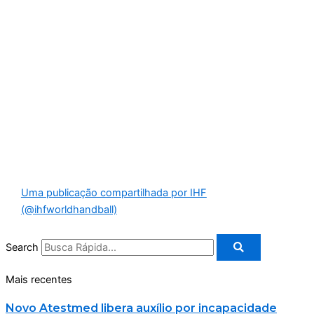
Uma publicação compartilhada por IHF
(@ihfworldhandball)
Search
Mais recentes
Novo Atestmed libera auxílio por incapacidade