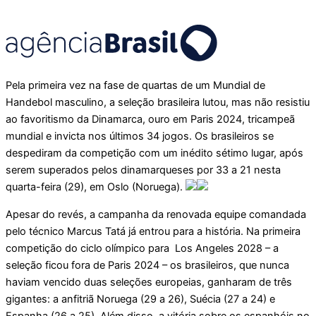
Pela primeira vez na fase de quartas de um Mundial de
Handebol masculino, a seleção brasileira lutou, mas não resistiu
ao favoritismo da Dinamarca, ouro em Paris 2024, tricampeã
mundial e invicta nos últimos 34 jogos. Os brasileiros se
despediram da competição com um inédito sétimo lugar, após
serem superados pelos dinamarqueses por 33 a 21 nesta
quarta-feira (29), em Oslo (Noruega).
Apesar do revés, a campanha da renovada equipe comandada
pelo técnico Marcus Tatá já entrou para a história. Na primeira
competição do ciclo olímpico para Los Angeles 2028 – a
seleção ficou fora de Paris 2024 – os brasileiros, que nunca
haviam vencido duas seleções europeias, ganharam de três
gigantes: a anfitriã Noruega (29 a 26), Suécia (27 a 24) e
Espanha (26 a 25). Além disso, a vitória sobre os espanhóis no