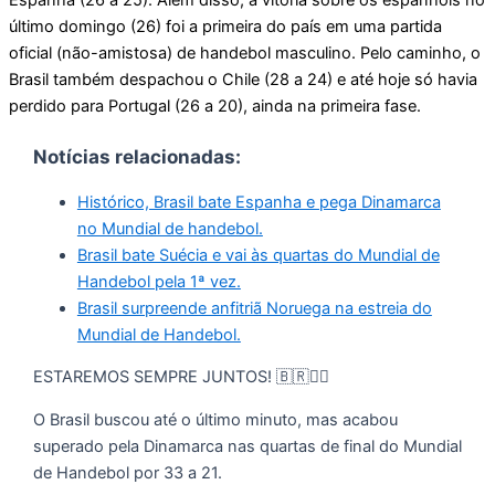
último domingo (26) foi a primeira do país em uma partida
oficial (não-amistosa) de handebol masculino. Pelo caminho, o
Brasil também despachou o Chile (28 a 24) e até hoje só havia
perdido para Portugal (26 a 20), ainda na primeira fase.
Notícias relacionadas:
Histórico, Brasil bate Espanha e pega Dinamarca
no Mundial de handebol.
Brasil bate Suécia e vai às quartas do Mundial de
Handebol pela 1ª vez.
Brasil surpreende anfitriã Noruega na estreia do
Mundial de Handebol.
ESTAREMOS SEMPRE JUNTOS! 🇧🇷🤾‍♂️
O Brasil buscou até o último minuto, mas acabou
superado pela Dinamarca nas quartas de final do Mundial
de Handebol por 33 a 21.