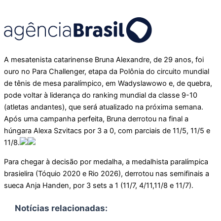
A mesatenista catarinense Bruna Alexandre, de 29 anos, foi
ouro no Para Challenger, etapa da Polônia do circuito mundial
de tênis de mesa paralímpico, em Wadyslawowo e, de quebra,
pode voltar à liderança do ranking mundial da classe 9-10
(atletas andantes), que será atualizado na próxima semana.
Após uma campanha perfeita, Bruna derrotou na final a
húngara Alexa Szvitacs por 3 a 0, com parciais de 11/5, 11/5 e
11/8.
Para chegar à decisão por medalha, a medalhista paralímpica
brasielira (Tóquio 2020 e Rio 2026), derrotou nas semifinais a
sueca Anja Handen, por 3 sets a 1 (11/7, 4/11,11/8 e 11/7).
Notícias relacionadas: