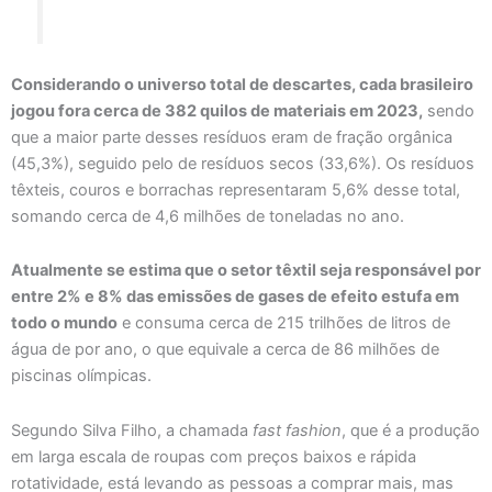
Considerando o universo total de descartes, cada brasileiro
jogou fora cerca de 382 quilos de materiais em 2023,
sendo
que a maior parte desses resíduos eram de fração orgânica
(45,3%), seguido pelo de resíduos secos (33,6%). Os resíduos
têxteis, couros e borrachas representaram 5,6% desse total,
somando cerca de 4,6 milhões de toneladas no ano.
Atualmente se estima que o setor têxtil seja responsável por
entre 2% e 8% das emissões de gases de efeito estufa em
todo o mundo
e consuma cerca de 215 trilhões de litros de
água de por ano, o que equivale a cerca de 86 milhões de
piscinas olímpicas.
Segundo Silva Filho, a chamada
fast fashion
, que é a produção
em larga escala de roupas com preços baixos e rápida
rotatividade, está levando as pessoas a comprar mais, mas