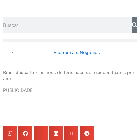
Ir
para
o
Search
conteúdo
Economia e Negócios
Brasil descarta 4 milhões de toneladas de resíduos têxteis por
ano
PUBLICIDADE