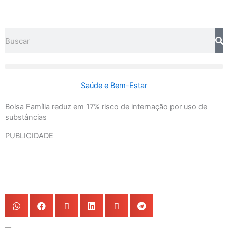
Ir
para
o
Search
conteúdo
Saúde e Bem-Estar
Bolsa Família reduz em 17% risco de internação por uso de
substâncias
PUBLICIDADE