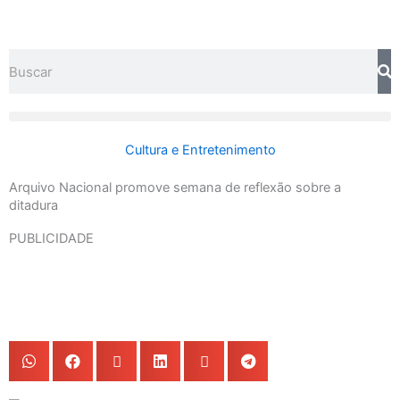
Ir
para
o
Search
conteúdo
Cultura e Entretenimento
Arquivo Nacional promove semana de reflexão sobre a
ditadura
PUBLICIDADE