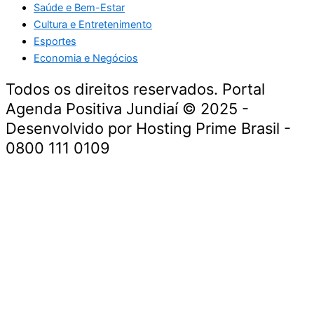
Saúde e Bem-Estar
Cultura e Entretenimento
Esportes
Economia e Negócios
Todos os direitos reservados. Portal
Agenda Positiva Jundiaí © 2025 -
Desenvolvido por Hosting Prime Brasil -
0800 111 0109
Início
Segurança e Justiça
Política
Meio Ambiente e Sustentabilidade
Segurança e Justiça
Gastronomia
Saúde e Bem-Estar