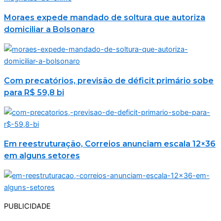
Moraes expede mandado de soltura que autoriza
domiciliar a Bolsonaro
Com precatórios, previsão de déficit primário sobe
para R$ 59,8 bi
Em reestruturação, Correios anunciam escala 12×36
em alguns setores
PUBLICIDADE