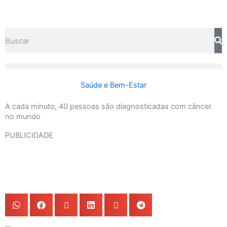
Ir
para
o
Search
conteúdo
Saúde e Bem-Estar
A cada minuto, 40 pessoas são diagnosticadas com câncer
no mundo
PUBLICIDADE